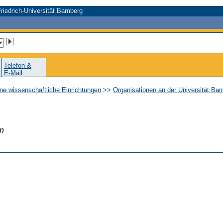
riedrich-Universität Bamberg
Telefon &
E-Mail
ne wissenschaftliche Einrichtungen
>>
Organisationen an der Universität Ba
en