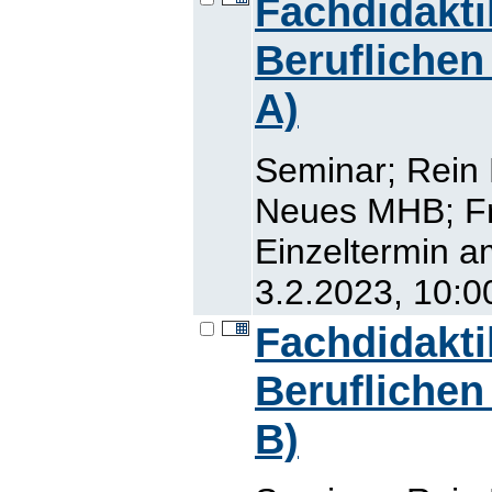
Fachdidaktik
Beruflichen
A)
Seminar; Rein
Neues MHB; Fr,
Einzeltermin a
3.2.2023, 10:0
Fachdidaktik
Beruflichen
B)