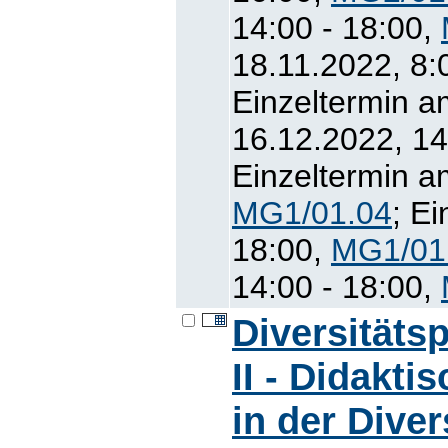
14:00 - 18:00,
18.11.2022, 8:
Einzeltermin a
16.12.2022, 14
Einzeltermin a
MG1/01.04
; E
18:00,
MG1/01
14:00 - 18:00,
Diversitäts
II - Didakt
in der Dive