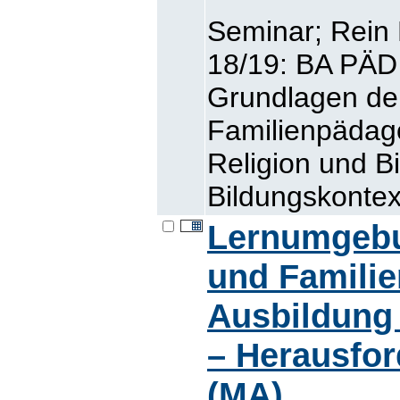
Seminar; Rein
18/19: BA PÄD 
Grundlagen de
Familienpädag
Religion und B
Bildungskontex
Lernumgebu
und Familie
Ausbildung 
– Herausfor
(MA)