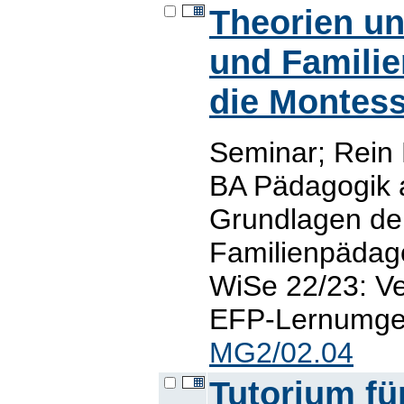
Theorien un
und Familie
die Montess
Seminar; Rein
BA Pädagogik 
Grundlagen de
Familienpädag
WiSe 22/23: Ve
EFP-Lernumgeb
MG2/02.04
Tutorium fü