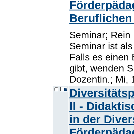
Förderpädag
Beruflichen
Seminar; Rein
Seminar ist al
Falls es einen
gibt, wenden Si
Dozentin.; Mi, 
Diversitäts
II - Didakt
in der Dive
Förderpädag