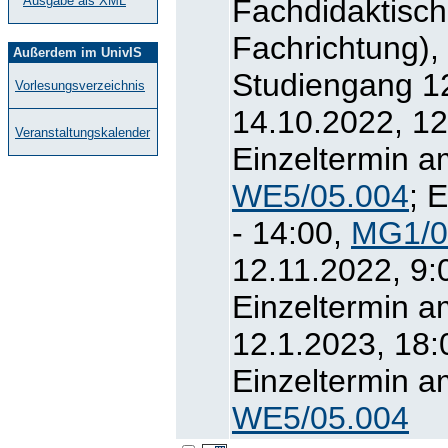
Fachdidaktisch
Ausgabe als XML
Fachrichtung)
Außerdem im UnivIS
Studiengang 1
Vorlesungsverzeichnis
14.10.2022, 12
Veranstaltungskalender
Einzeltermin a
WE5/05.004
; 
- 14:00,
MG1/0
12.11.2022, 9:
Einzeltermin a
12.1.2023, 18:
Einzeltermin a
WE5/05.004