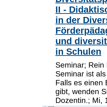
II - Didakt
in der Dive
Förderpäda
und diversi
in Schulen
Seminar; Rein
Seminar ist al
Falls es einen
gibt, wenden Si
Dozentin.; Mi, 