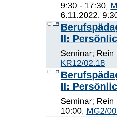
9:30 - 17:30,
M
6.11.2022, 9:3
Berufspäda
II: Persönl
Seminar; Rein 
KR12/02.18
Berufspäda
II: Persönl
Seminar; Rein 
10:00,
MG2/00