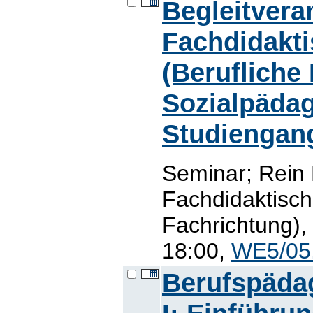
Begleitvera
Fachdidakt
(Berufliche
Sozialpädag
Studiengan
Seminar; Rein
Fachdidaktisch
Fachrichtung),
18:00,
WE5/05
Berufspäda