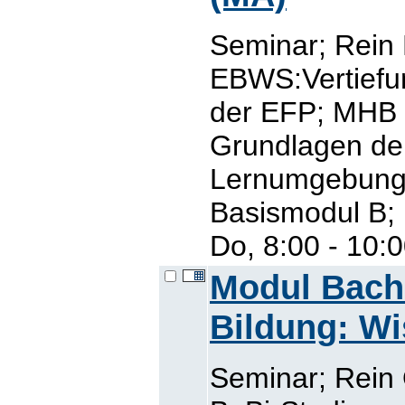
Seminar; Rein
EBWS:Vertief
der EFP; MHB 
Grundlagen de
Lernumgebung
Basismodul B; 
Do, 8:00 - 10:
Modul Bache
Bildung: Wi
Seminar; Rein 