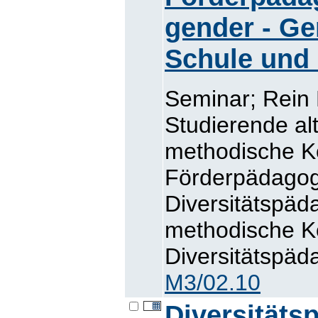
gender - Ge
Schule und 
Seminar; Rein
Studierende alt
methodische Ko
Förderpädagog
Diversitätspäd
methodische K
Diversitätspäda
M3/02.10
Diversitäts