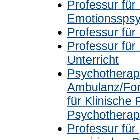
Professur für
Emotionsspsy
Professur fü
Professur für
Unterricht
Psychotherap
Ambulanz/For
für Klinische
Psychotherap
Professur fü