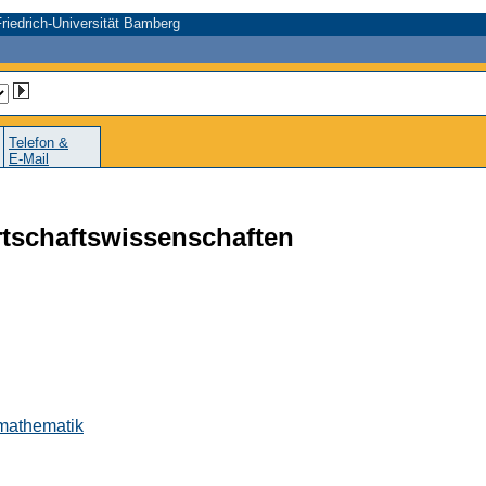
riedrich-Universität Bamberg
Telefon &
E-Mail
rtschaftswissenschaften
smathematik