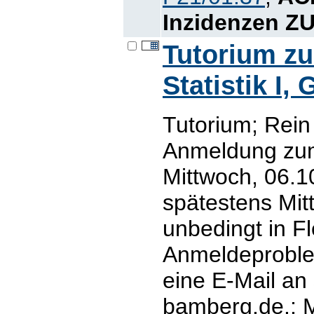
Inzidenzen Z
Tutorium z
Statistik I,
Tutorium; Rein
Anmeldung zum
Mittwoch, 06.10
spätestens Mit
unbedingt in Fl
Anmeldeproblem
eine E-Mail an
bamberg.de.; M