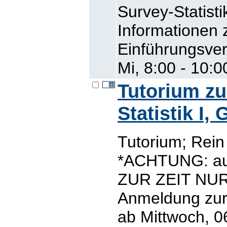
Survey-Statisti
Informationen 
Einführungsver
Mi, 8:00 - 10:0
Tutorium z
Statistik I,
Tutorium; Rei
*ACHTUNG: auf
ZUR ZEIT NUR
Anmeldung zur 
ab Mittwoch, 06