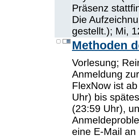
Präsenz stattf
Die Aufzeichn
gestellt.); Mi, 
Methoden der
Vorlesung; Rei
Anmeldung zur 
FlexNow ist ab
Uhr) bis späte
(23:59 Uhr), un
Anmeldeproblem
eine E-Mail an