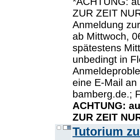
*ACHTUNG: auf
ZUR ZEIT NUR
Anmeldung zur 
ab Mittwoch, 06
spätestens Mit
unbedingt in Fl
Anmeldeproblem
eine E-Mail an
bamberg.de.; F
ACHTUNG: auf
ZUR ZEIT NU
Tutorium z