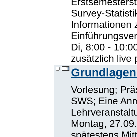
Erstsemesters
Survey-Statisti
Informationen 
Einführungsver
Di, 8:00 - 10:0
zusätzlich live
Grundlagen
Vorlesung; Prä
SWS; Eine Anm
Lehrveranstalt
Montag, 27.09.
spätestens Mit