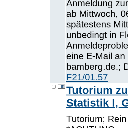
Anmeldung zur 
ab Mittwoch, 06
spätestens Mit
unbedingt in Fl
Anmeldeproblem
eine E-Mail an
bamberg.de.; D
F21/01.57
Tutorium z
Statistik I,
Tutorium; Rei