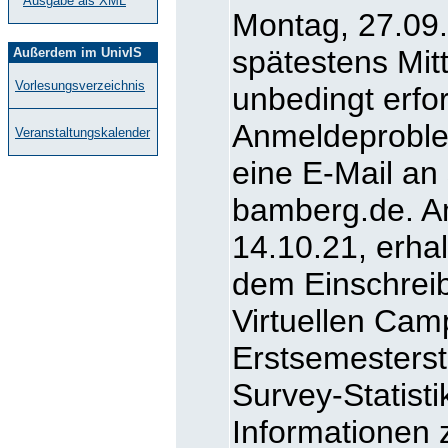
Ausgabe als XML
Montag, 27.09.
spätestens Mit
Außerdem im UnivIS
Vorlesungsverzeichnis
unbedingt erfor
Anmeldeproblem
Veranstaltungskalender
eine E-Mail an
bamberg.de. A
14.10.21, erhal
dem Einschreib
Virtuellen Cam
Erstsemesters
Survey-Statisti
Informationen 