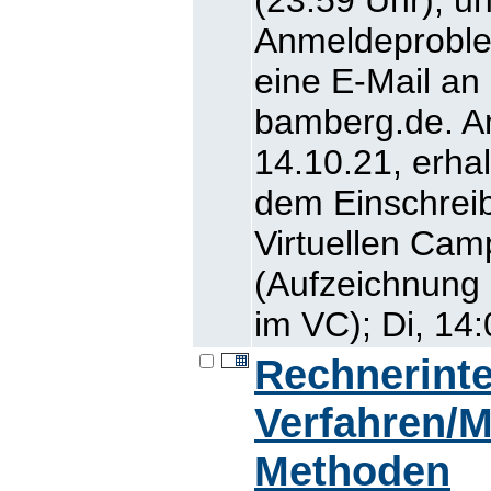
Anmeldeproblem
eine E-Mail an
bamberg.de. A
14.10.21, erhal
dem Einschreib
Virtuellen Cam
(Aufzeichnung 
im VC); Di, 14:
Rechnerint
Verfahren/M
Methoden