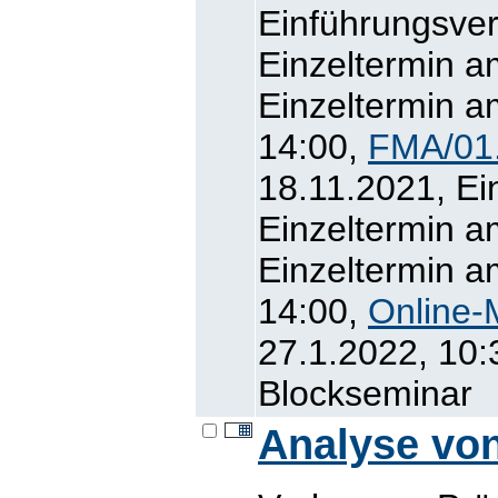
Einführungsver
Einzeltermin a
Einzeltermin a
14:00,
FMA/01
18.11.2021, Ei
Einzeltermin a
Einzeltermin a
14:00,
Online-
27.1.2022, 10:
Blockseminar
Analyse vo