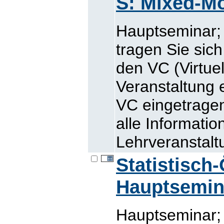
S: Mixed-M
Hauptseminar; 
tragen Sie sic
den VC (Virtue
Veranstaltung 
VC eingetragen
alle Informatio
Lehrveranstaltu
Statistisch
Hauptsemin
Hauptseminar; 