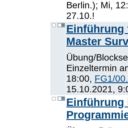
Berlin.); Mi, 12
27.10.!
Einführung 
Master Surv
Übung/Blockse
Einzeltermin a
18:00,
FG1/00
15.10.2021, 9:
Einführung 
Programmie