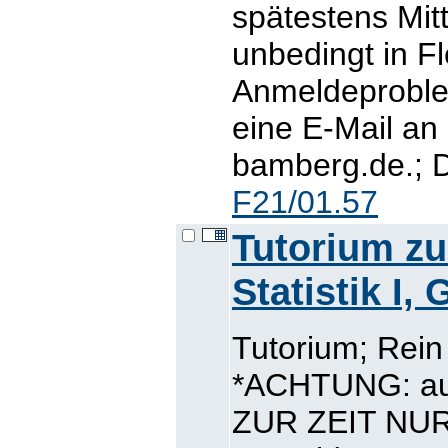
spätestens Mit
unbedingt in Fl
Anmeldeproblem
eine E-Mail an
bamberg.de.; D
F21/01.57
Tutorium z
Statistik I,
Tutorium; Rei
*ACHTUNG: auf
ZUR ZEIT NUR