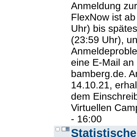
Anmeldung zur 
FlexNow ist ab
Uhr) bis späte
(23:59 Uhr), un
Anmeldeproblem
eine E-Mail an
bamberg.de. A
14.10.21, erhal
dem Einschreib
Virtuellen Cam
- 16:00
Statistisch