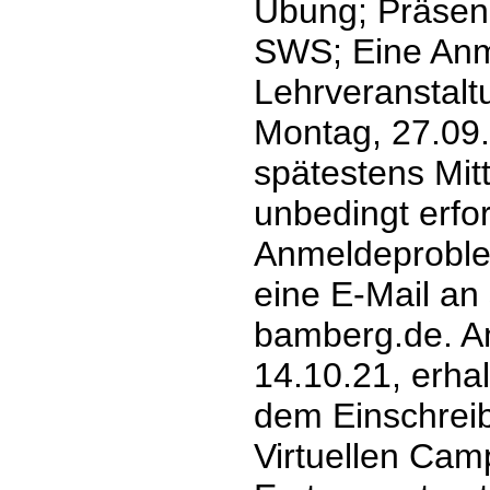
Übung; Präsenz
SWS; Eine Anm
Lehrveranstalt
Montag, 27.09.
spätestens Mit
unbedingt erfor
Anmeldeproblem
eine E-Mail an
bamberg.de. A
14.10.21, erhal
dem Einschreib
Virtuellen Cam