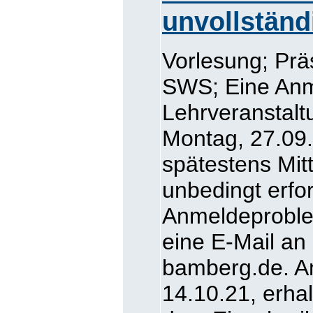
unvollständ
Vorlesung; Prä
SWS; Eine Anm
Lehrveranstalt
Montag, 27.09.
spätestens Mit
unbedingt erfor
Anmeldeproblem
eine E-Mail an
bamberg.de. A
14.10.21, erhal