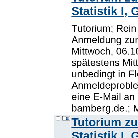
Statistik I,
Tutorium; Rein
Anmeldung zum
Mittwoch, 06.10
spätestens Mit
unbedingt in Fl
Anmeldeproblem
eine E-Mail an
bamberg.de.; M
Tutorium z
Statistik I,