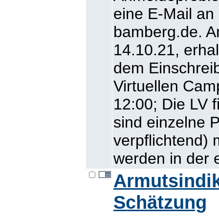
eine E-Mail an
bamberg.de. A
14.10.21, erhal
dem Einschreib
Virtuellen Camp
12:00; Die LV f
sind einzelne 
verpflichtend) 
werden in der 
Armutsindik
Schätzung