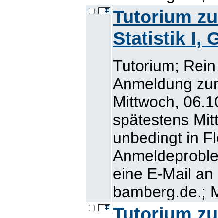
Tutorium z
Statistik I,
Tutorium; Rein
Anmeldung zum
Mittwoch, 06.10
spätestens Mit
unbedingt in Fl
Anmeldeproblem
eine E-Mail an
bamberg.de.; M
Tutorium z