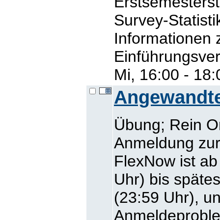
Erstsemesters
Survey-Statisti
Informationen 
Einführungsver
Mi, 16:00 - 18
Angewandte
Übung; Rein O
Anmeldung zur 
FlexNow ist ab
Uhr) bis späte
(23:59 Uhr), un
Anmeldeproblem