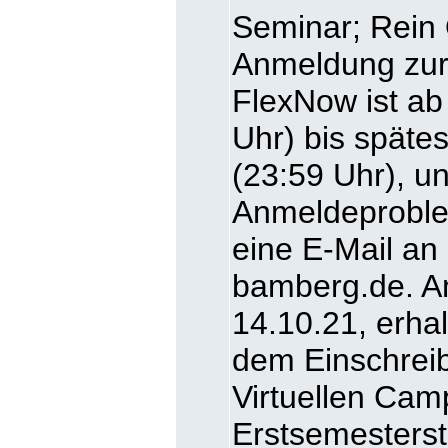
Seminar; Rein 
Anmeldung zur 
FlexNow ist ab
Uhr) bis späte
(23:59 Uhr), un
Anmeldeproblem
eine E-Mail an
bamberg.de. A
14.10.21, erhal
dem Einschreib
Virtuellen Cam
Erstsemesters