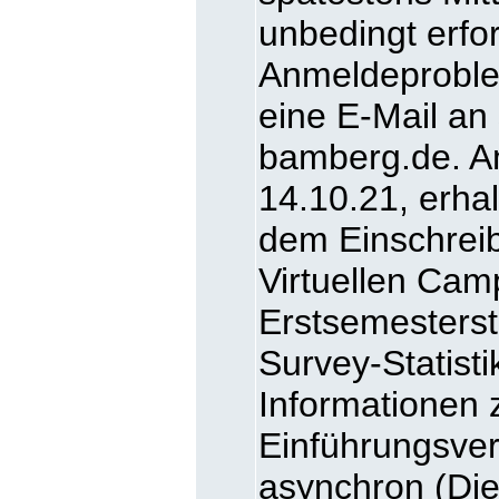
unbedingt erfor
Anmeldeproblem
eine E-Mail an
bamberg.de. A
14.10.21, erhal
dem Einschreib
Virtuellen Cam
Erstsemesters
Survey-Statisti
Informationen 
Einführungsver
asynchron (Die