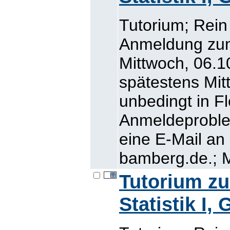
Tutorium; Rein
Anmeldung zum
Mittwoch, 06.10
spätestens Mit
unbedingt in Fl
Anmeldeproblem
eine E-Mail an
bamberg.de.; M
Tutorium z
Statistik I,