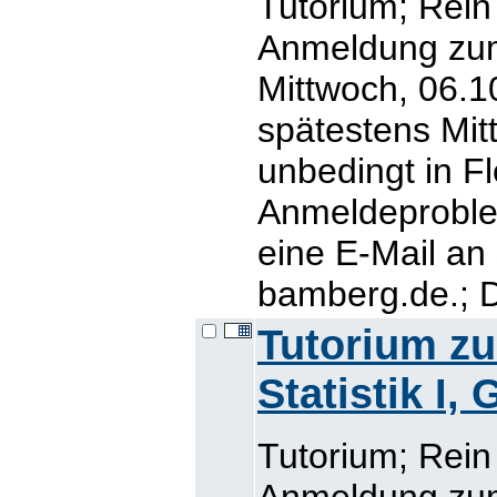
Tutorium; Rein
Anmeldung zum
Mittwoch, 06.10
spätestens Mit
unbedingt in Fl
Anmeldeproblem
eine E-Mail an
bamberg.de.; D
Tutorium z
Statistik I,
Tutorium; Rein
Anmeldung zum