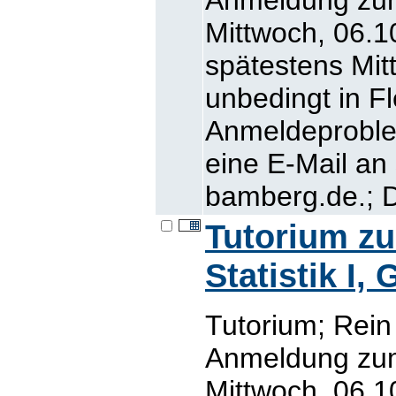
Mittwoch, 06.10
spätestens Mit
unbedingt in Fl
Anmeldeproblem
eine E-Mail an
bamberg.de.; D
Tutorium z
Statistik I,
Tutorium; Rein
Anmeldung zum
Mittwoch, 06.10