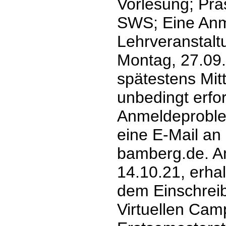
Vorlesung; Prä
SWS; Eine Anm
Lehrveranstalt
Montag, 27.09.
spätestens Mit
unbedingt erfor
Anmeldeproblem
eine E-Mail an
bamberg.de. A
14.10.21, erhal
dem Einschreib
Virtuellen Cam