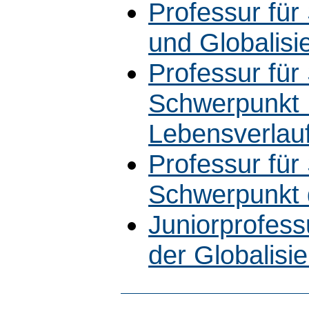
Professur für
und Globalisi
Professur für
Schwerpunkt B
Lebensverlau
Professur für
Schwerpunkt 
Juniorprofess
der Globalisi