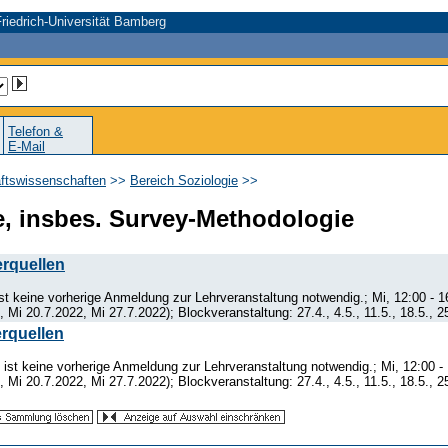
riedrich-Universität Bamberg
Telefon &
E-Mail
aftswissenschaften
>>
Bereich Soziologie
>>
e, insbes. Survey-Methodologie
rquellen
t keine vorherige Anmeldung zur Lehrveranstaltung notwendig.; Mi, 12:00 - 1
 Mi 20.7.2022, Mi 27.7.2022); Blockveranstaltung: 27.4., 4.5., 11.5., 18.5., 25
rquellen
ist keine vorherige Anmeldung zur Lehrveranstaltung notwendig.; Mi, 12:00 -
 Mi 20.7.2022, Mi 27.7.2022); Blockveranstaltung: 27.4., 4.5., 11.5., 18.5., 25