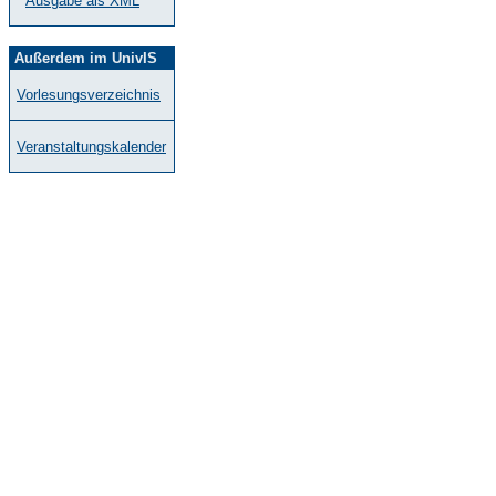
Ausgabe als XML
Außerdem im UnivIS
Vorlesungsverzeichnis
Veranstaltungskalender