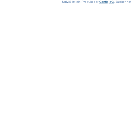
UnivIS ist ein Produkt der
Config eG
, Buckenhof