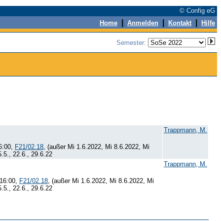
© Config eG
|
|
|
Home
Anmelden
Kontakt
Hilfe
Semester:
Trappmann, M.
6:00,
F21/02.18
, (außer Mi 1.6.2022, Mi 8.6.2022, Mi
.5., 22.6., 29.6.22
Trappmann, M.
 16:00,
F21/02.18
, (außer Mi 1.6.2022, Mi 8.6.2022, Mi
.5., 22.6., 29.6.22