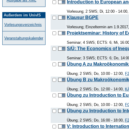
Ausgabe als XML
Introduction to European an
Vorlesung; 2 SWS; Di, 12:00 - 14:00
Außerdem im UnivIS
Klausur BGPE
Vorlesungsverzeichnis
Vorlesung; Einzeltermin am 1.9.2017,
Projektseminar: History of
Veranstaltungskalender
Seminar; 4 SWS; ECTS: 6; Mi, 16:00
S/Ü: The Economics of Inequ
Seminar; 3 SWS; ECTS: 6; Do, 14:00
Übung A zu Makroökonomik 
Übung; 2 SWS; Do, 10:00 - 12:00,
F2
Übung B zu Makroökonomik
Übung; 2 SWS; Do, 12:00 - 14:00,
KÄ
Übung zu Introduction to E
Übung; 2 SWS; Do, 10:00 - 12:00,
FG
Übung zu Introduction to Int
Übung; 2 SWS; Do, 16:00 - 18:00,
F2
V: Introduction to Internatio