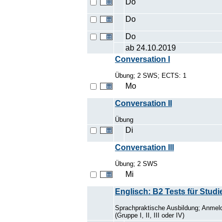
Do
Do
Do
ab 24.10.2019
Conversation I
Übung; 2 SWS; ECTS: 1
Mo
Conversation II
Übung
Di
Conversation III
Übung; 2 SWS
Mi
Englisch: B2 Tests für Stud
Sprachpraktische Ausbildung; Anmeld
(Gruppe I, II, III oder IV)