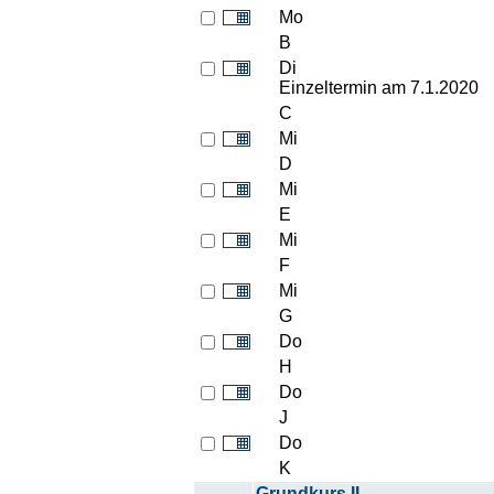
Mo
B
Di
Einzeltermin am 7.1.2020
C
Mi
D
Mi
E
Mi
F
Mi
G
Do
H
Do
J
Do
K
Grundkurs II