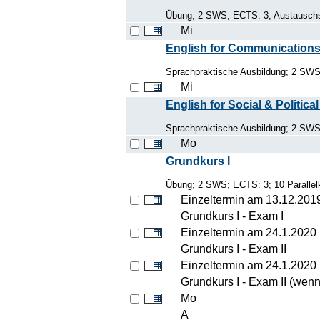
Übung; 2 SWS; ECTS: 3; Austauschst
Mi
English for Communications
Sprachpraktische Ausbildung; 2 SW
Mi
English for Social & Politica
Sprachpraktische Ausbildung; 2 SW
Mo
Grundkurs I
Übung; 2 SWS; ECTS: 3; 10 Parallelk
Einzeltermin am 13.12.201
Grundkurs I - Exam I
Einzeltermin am 24.1.2020
Grundkurs I - Exam II
Einzeltermin am 24.1.2020
Grundkurs I - Exam II (wenn
Mo
A