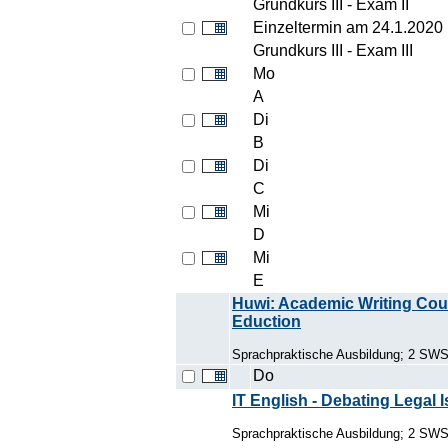
Grundkurs III - Exam II
Einzeltermin am 24.1.2020
Grundkurs III - Exam III
Mo
A
Di
B
Di
C
Mi
D
Mi
E
Huwi: Academic Writing Cou
Eduction
Sprachpraktische Ausbildung; 2 SW
Do
IT English - Debating Legal 
Sprachpraktische Ausbildung; 2 SW