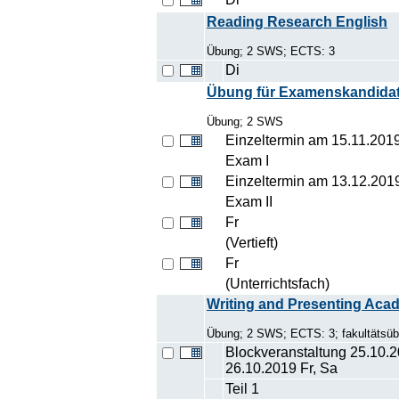
Reading Research English
Übung; 2 SWS; ECTS: 3
Di
Übung für Examenskandidat
Übung; 2 SWS
Einzeltermin am 15.11.201
Exam I
Einzeltermin am 13.12.201
Exam II
Fr
(Vertieft)
Fr
(Unterrichtsfach)
Writing and Presenting Acad
Übung; 2 SWS; ECTS: 3; fakultätsübe
Blockveranstaltung 25.10.2
26.10.2019 Fr, Sa
Teil 1