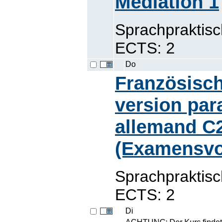
Médiation 1
Sprachpraktis
ECTS: 2
Do
Französisch
version par
allemand C2
(Examensvo
Sprachpraktis
ECTS: 2
Di