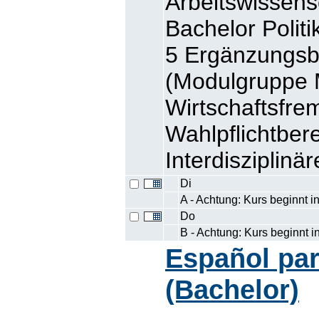
Arbeitswissens
Bachelor Polit
5 Ergänzungsb
(Modulgruppe
Wirtschaftsfre
Wahlpflichtbe
Interdisziplinä
Di
A - Achtung: Kurs beginnt i
Do
B - Achtung: Kurs beginnt 
Español par
(Bachelor)