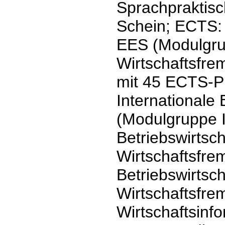
Sprachpraktisc
Schein; ECTS: 
EES (Modulgr
Wirtschaftsfr
mit 45 ECTS-P
Internationale 
(Modulgruppe I
Betriebswirtsch
Wirtschaftsfre
Betriebswirtsc
Wirtschaftsfre
Wirtschaftsinf