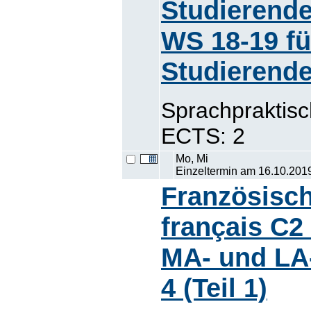
Studierende
WS 18-19 fü
Studierende
Sprachpraktis
ECTS: 2
Mo, Mi
Einzeltermin am 16.10.201
Französisc
français C2
MA- und LA-
4 (Teil 1)