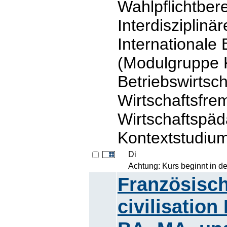
Wahlpflichtbe
Interdisziplinä
Internationale 
(Modulgruppe 
Betriebswirtsc
Wirtschaftsfre
Wirtschaftspä
Kontextstudiu
Di
Achtung: Kurs beginnt in d
Französisch
civilisation