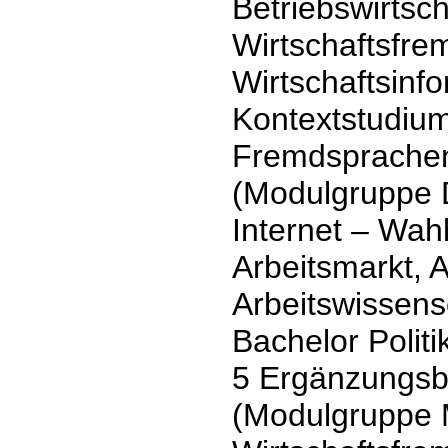
Betriebswirtsc
Wirtschaftsfre
Wirtschaftsinf
Kontextstudium
Fremdsprachen)
(Modulgruppe 
Internet – Wah
Arbeitsmarkt, A
Arbeitswissens
Bachelor Polit
5 Ergänzungsb
(Modulgruppe