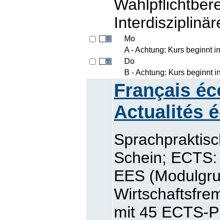
Wahlpflichtbe
Interdisziplinä
Mo
A - Achtung: Kurs beginnt i
Do
B - Achtung: Kurs beginnt 
Français éc
Actualités
Sprachpraktisc
Schein; ECTS: 
EES (Modulgr
Wirtschaftsfr
mit 45 ECTS-P