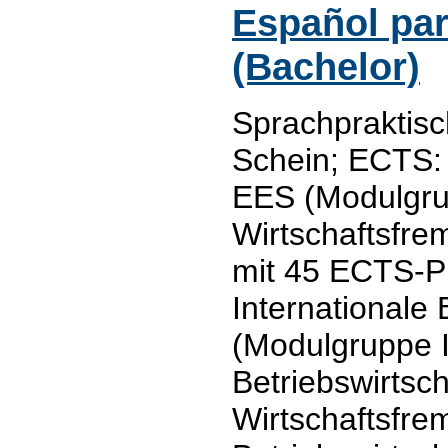
Español par
(Bachelor)
Sprachpraktisc
Schein; ECTS: 
EES (Modulgr
Wirtschaftsfr
mit 45 ECTS-P
Internationale 
(Modulgruppe I
Betriebswirtsch
Wirtschaftsfre