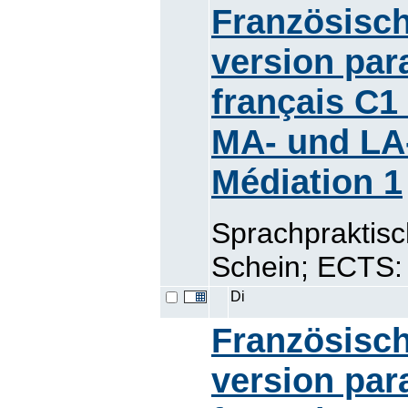
Französisch
version par
français C1
MA- und LA
Médiation 1
Sprachpraktisc
Schein; ECTS:
Di
Französisch
version par