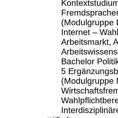
Kontextstudium
Fremdsprachen)
(Modulgruppe 
Internet – Wah
Arbeitsmarkt, A
Arbeitswissens
Bachelor Polit
5 Ergänzungsb
(Modulgruppe
Wirtschaftsfre
Wahlpflichtbe
Interdisziplinä