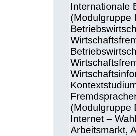
Internationale 
(Modulgruppe I
Betriebswirtsch
Wirtschaftsfre
Betriebswirtsc
Wirtschaftsfre
Wirtschaftsinf
Kontextstudium
Fremdsprachen)
(Modulgruppe 
Internet – Wah
Arbeitsmarkt, A