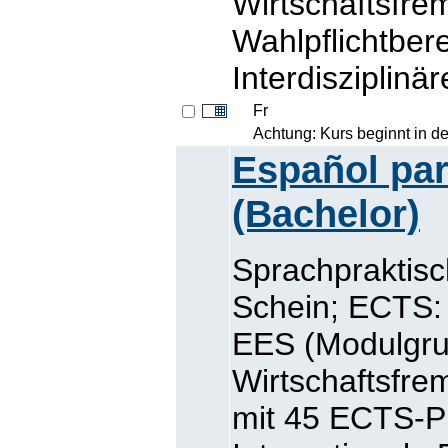
Wirtschaftsfre
Wahlpflichtbe
Interdisziplinä
Fr
Achtung: Kurs beginnt in d
Español par
(Bachelor)
Sprachpraktisc
Schein; ECTS: 
EES (Modulgr
Wirtschaftsfr
mit 45 ECTS-P