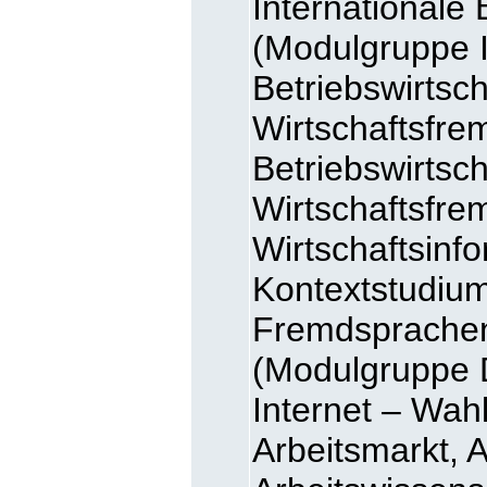
Internationale 
(Modulgruppe I
Betriebswirtsch
Wirtschaftsfre
Betriebswirtsc
Wirtschaftsfre
Wirtschaftsinf
Kontextstudium
Fremdsprachen)
(Modulgruppe 
Internet – Wah
Arbeitsmarkt, A