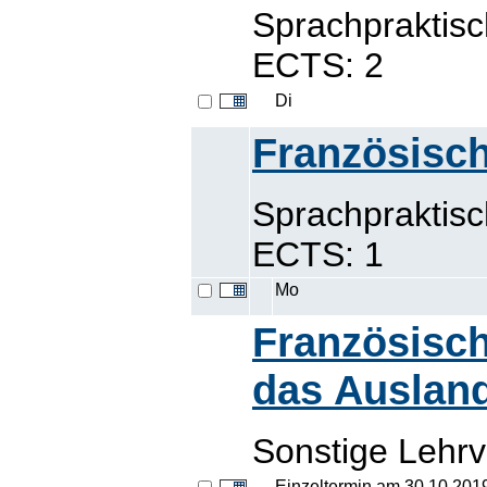
Sprachpraktis
ECTS: 2
Di
Französisch
Sprachpraktis
ECTS: 1
Mo
Französisch
das Auslan
Sonstige Lehrv
Einzeltermin am 30.10.201