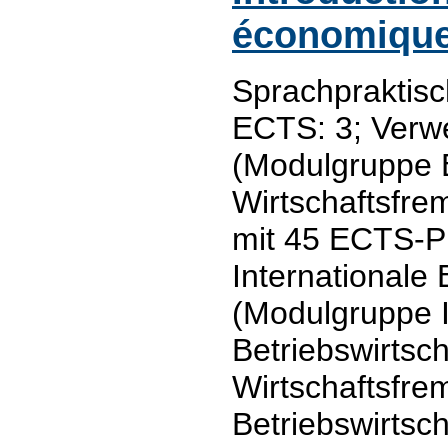
économiqu
Sprachpraktis
ECTS: 3; Verw
(Modulgruppe
Wirtschaftsfr
mit 45 ECTS-P
Internationale 
(Modulgruppe I
Betriebswirtsch
Wirtschaftsfre
Betriebswirtsc