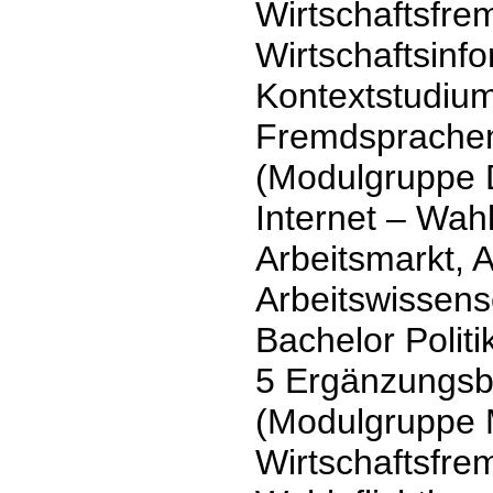
Wirtschaftsfre
Wirtschaftsinf
Kontextstudium
Fremdsprachen)
(Modulgruppe 
Internet – Wah
Arbeitsmarkt, A
Arbeitswissens
Bachelor Polit
5 Ergänzungsb
(Modulgruppe
Wirtschaftsfre