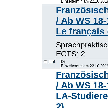
Einzeltermin am 22.10.201
Französisch
/ Ab WS 18-
Le français
Sprachpraktis
ECTS: 2
Di
Einzeltermin am 22.10.201
Französisch
/ Ab WS 18-
LA-Studiere
2)