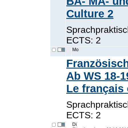
BA- MA- un
Culture 2
Sprachpraktis
ECTS: 2
Mo
Französisch
Ab WS 18-19
Le français
Sprachpraktis
ECTS: 2
Di