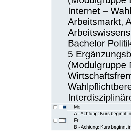
Internet – Wah
Arbeitsmarkt, A
Arbeitswissens
Bachelor Polit
5 Ergänzungsb
(Modulgruppe
Wirtschaftsfre
Wahlpflichtbe
Interdisziplinä
Mo
A - Achtung: Kurs beginnt i
Fr
B - Achtung: Kurs beginnt 