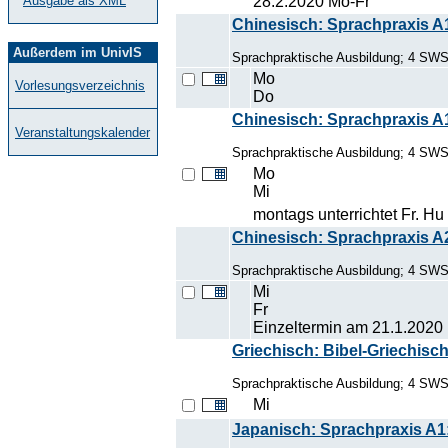
28.2.2020 Mo-Fr
Ausgabe als XML
Chinesisch: Sprachpraxis A
Außerdem im UnivIS
Sprachpraktische Ausbildung; 4 SW
Mo
Vorlesungsverzeichnis
Do
Chinesisch: Sprachpraxis A
Veranstaltungskalender
Sprachpraktische Ausbildung; 4 SW
Mo
Mi
montags unterrichtet Fr. Hu 
Chinesisch: Sprachpraxis A
Sprachpraktische Ausbildung; 4 SW
Mi
Fr
Einzeltermin am 21.1.2020
Griechisch: Bibel-Griechisc
Sprachpraktische Ausbildung; 4 SW
Mi
Japanisch: Sprachpraxis A1