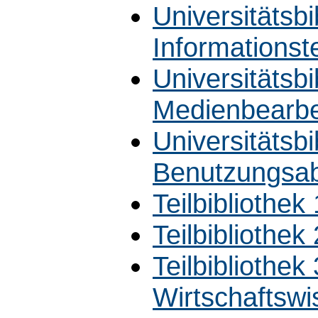
Universitätsbi
Informationst
Universitätsbi
Medienbearbe
Universitätsbi
Benutzungsab
Teilbibliothek
Teilbibliothe
Teilbibliothek
Wirtschaftswi