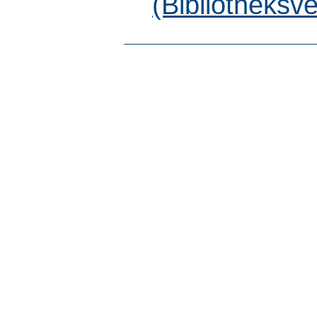
(Bibliotheksv