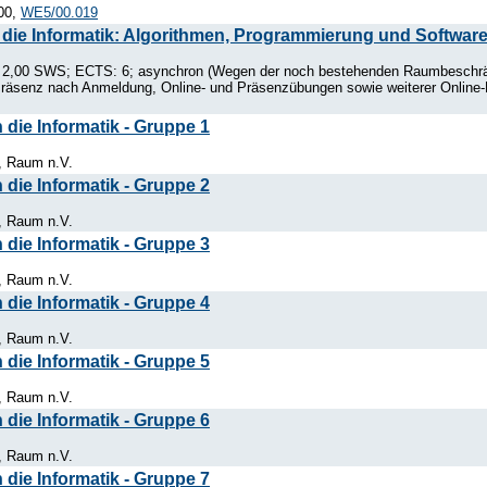
:00,
WE5/00.019
die Informatik: Algorithmen, Programmierung und Softwar
e; 2,00 SWS; ECTS: 6; asynchron (Wegen der noch bestehenden Raumbeschrä
äsenz nach Anmeldung, Online- und Präsenzübungen sowie weiterer Online-Betr
die Informatik - Gruppe 1
, Raum n.V.
die Informatik - Gruppe 2
, Raum n.V.
die Informatik - Gruppe 3
, Raum n.V.
die Informatik - Gruppe 4
, Raum n.V.
die Informatik - Gruppe 5
, Raum n.V.
die Informatik - Gruppe 6
, Raum n.V.
die Informatik - Gruppe 7