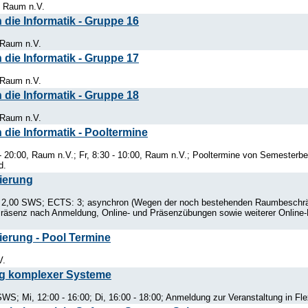
, Raum n.V.
die Informatik - Gruppe 16
 Raum n.V.
die Informatik - Gruppe 17
 Raum n.V.
die Informatik - Gruppe 18
 Raum n.V.
die Informatik - Pooltermine
- 20:00, Raum n.V.; Fr, 8:30 - 10:00, Raum n.V.; Pooltermine von Semesterb
d.
ierung
e; 2,00 SWS; ECTS: 3; asynchron (Wegen der noch bestehenden Raumbeschrä
äsenz nach Anmeldung, Online- und Präsenzübungen sowie weiterer Online-Betr
erung - Pool Termine
V.
 komplexer Systeme
WS; Mi, 12:00 - 16:00; Di, 16:00 - 18:00; Anmeldung zur Veranstaltung in Fle