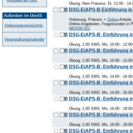
Ausgabe als XML
Übung; Rein Präsenz; Di, 12:00 - 14
DSG-EiAPS-B Einführung in 
Außerdem im UnivIS
Vorlesung; Präsenz +
Online
-Anteil
Online-Angeboten, Fragestunden in Pr
Vorlesungsverzeichnis
WE5/00.022
DSG-EiAPS-B: Einführung in 
Veranstaltungskalender
Übung; 2,00 SWS; Mo, 10:00 - 12:00
DSG-EiAPS-B: Einführung in 
Übung; 2,00 SWS; Mo, 10:00 - 12:00
DSG-EiAPS-B: Einführung in 
Übung; 2,00 SWS; Mo, 14:00 - 16:00
DSG-EiAPS-B: Einführung in 
Übung; 2,00 SWS; Mo, 14:00 - 16:00
DSG-EiAPS-B: Einführung in 
Übung; 2,00 SWS; Mo, 16:00 - 18:00
DSG-EiAPS-B: Einführung in 
Übung; 2,00 SWS; Mo, 16:00 - 18:00
DSG-EiAPS-B: Einführung in 