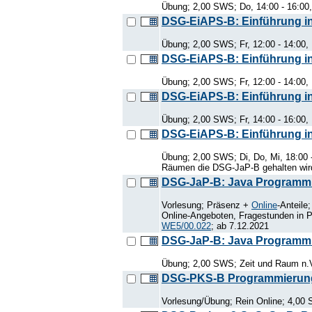
Übung; 2,00 SWS; Do, 14:00 - 16:00
DSG-EiAPS-B: Einführung in 
Übung; 2,00 SWS; Fr, 12:00 - 14:00,
DSG-EiAPS-B: Einführung in 
Übung; 2,00 SWS; Fr, 12:00 - 14:00,
DSG-EiAPS-B: Einführung in 
Übung; 2,00 SWS; Fr, 14:00 - 16:00,
DSG-EiAPS-B: Einführung in 
Übung; 2,00 SWS; Di, Do, Mi, 18:00 
Räumen die DSG-JaP-B gehalten wir
DSG-JaP-B: Java Programm
Vorlesung; Präsenz +
Online
-Anteil
Online-Angeboten, Fragestunden in Pr
WE5/00.022
; ab 7.12.2021
DSG-JaP-B: Java Programmi
Übung; 2,00 SWS; Zeit und Raum n.
DSG-PKS-B Programmierung
Vorlesung/Übung; Rein Online; 4,00 S