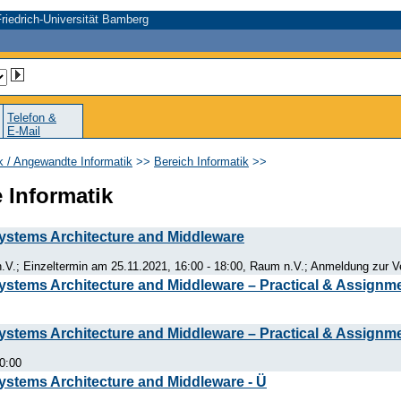
riedrich-Universität Bamberg
Telefon &
E-Mail
ik / Angewandte Informatik
>>
Bereich Informatik
>>
e Informatik
stems Architecture and Middleware
.V.; Einzeltermin am 25.11.2021, 16:00 - 18:00, Raum n.V.; Anmeldung zur Ve
stems Architecture and Middleware – Practical & Assignm
stems Architecture and Middleware – Practical & Assignm
20:00
stems Architecture and Middleware - Ü