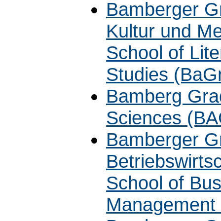
Bamberger Gra
Kultur und M
School of Lit
Studies (Ba
Bamberg Grad
Sciences (B
Bamberger Gr
Betriebswirt
School of Bus
Management