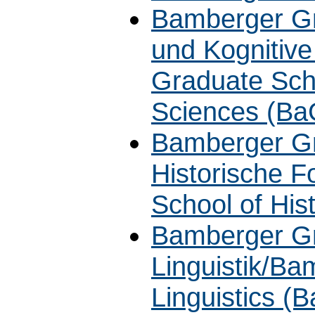
Bamberger Gra
und Kognitiv
Graduate Scho
Sciences (B
Bamberger Gr
Historische 
School of His
Bamberger Gr
Linguistik/Ba
Linguistics (