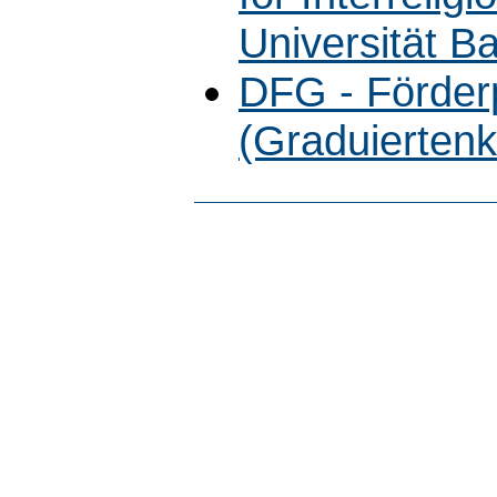
Universität B
DFG - Förde
(Graduiertenk