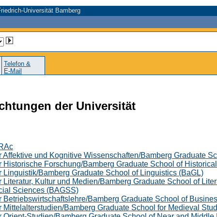
riedrich-Universität Bamberg
Telefon &
E-Mail
chtungen der Universität
TRAc
r Affektive und Kognitive Wissenschaften/Bamberg Graduate Sc
 Historische Forschung/Bamberg Graduate School of Historical
 Linguistik/Bamberg Graduate School of Linguistics (BaGL)
 Literatur, Kultur und Medien/Bamberg Graduate School of Lite
cial Sciences (BAGSS)
r Betriebswirtschaftslehre/Bamberg Graduate School of Busin
 Mittelalterstudien/Bamberg Graduate School for Medieval St
r Orient-Studien/Bamberg Graduate School of Near and Middle