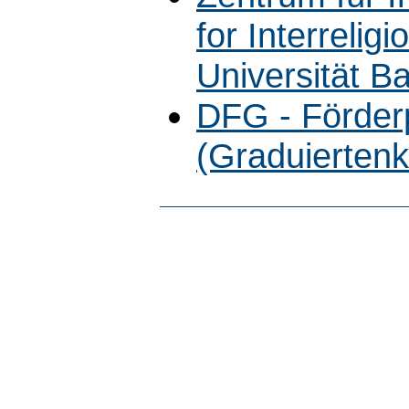
for Interrelig
Universität B
DFG - Förde
(Graduiertenk