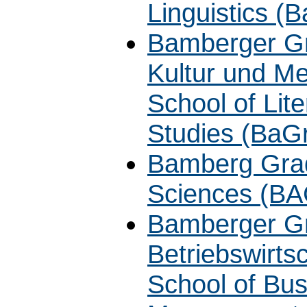
Linguistics (
Bamberger Gra
Kultur und M
School of Lit
Studies (Ba
Bamberg Grad
Sciences (B
Bamberger Gr
Betriebswirt
School of Bus