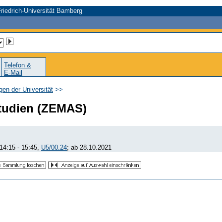
riedrich-Universität Bamberg
Telefon &
E-Mail
gen der Universität
>>
studien (ZEMAS)
14:15 - 15:45,
U5/00.24
; ab 28.10.2021