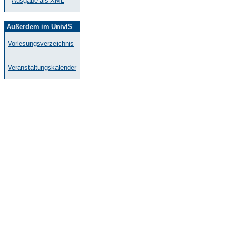
Ausgabe als XML
Außerdem im UnivIS
Vorlesungsverzeichnis
Veranstaltungskalender