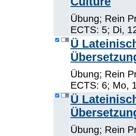
Culture
Übung; Rein P
ECTS: 5; Di, 1
Ü Lateinisc
Übersetzun
Übung; Rein P
ECTS: 6; Mo, 1
Ü Lateinisc
Übersetzun
Übung; Rein P