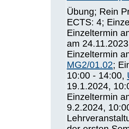
Übung; Rein P
ECTS: 4; Einze
Einzeltermin a
am 24.11.2023,
Einzeltermin a
MG2/01.02
; E
10:00 - 14:00,
19.1.2024, 10:
Einzeltermin a
9.2.2024, 10:0
Lehrveranstalt
der ersten Se