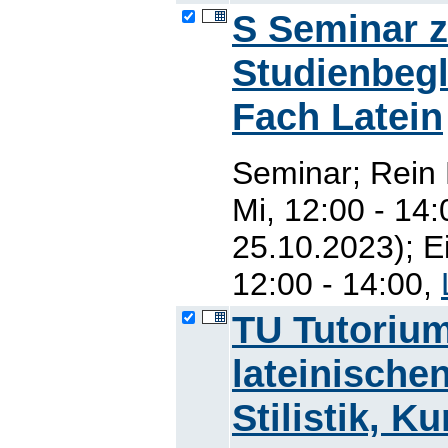
S Seminar 
Studienbegl
Fach Latein
Seminar; Rein
Mi, 12:00 - 14
25.10.2023); E
12:00 - 14:00,
TU Tutoriu
lateinisch
Stilistik, Kur