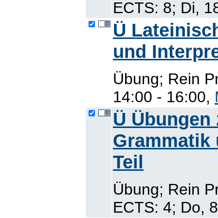
ECTS: 8; Di, 1
Ü Lateinisc
und Interpr
Übung; Rein P
14:00 - 16:00,
Ü Übungen z
Grammatik un
Teil
Übung; Rein P
ECTS: 4; Do, 8