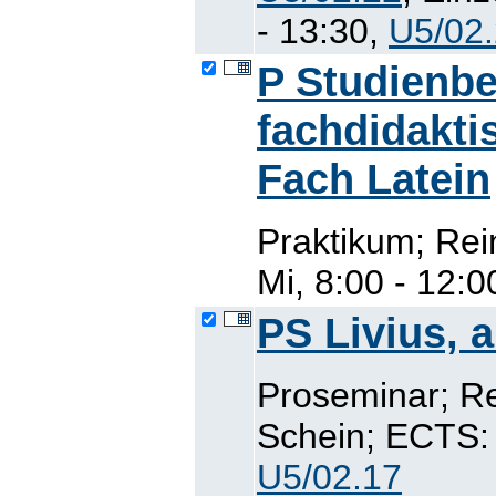
- 13:30,
U5/02
P Studienbe
fachdidakti
Fach Latein
Praktikum; Re
Mi, 8:00 - 12:
PS Livius, 
Proseminar; R
Schein; ECTS: 
U5/02.17