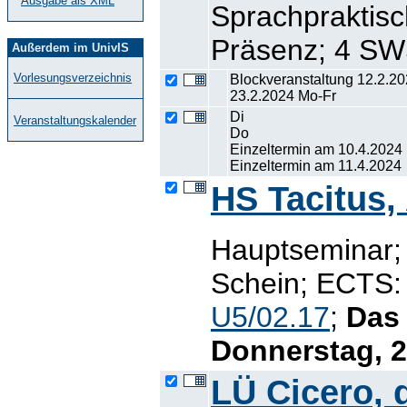
Ausgabe als XML
Sprachpraktisc
Präsenz; 4 SW
Außerdem im UnivIS
Vorlesungsverzeichnis
Blockveranstaltung 12.2.20
23.2.2024 Mo-Fr
Di
Veranstaltungskalender
Do
Einzeltermin am 10.4.2024
Einzeltermin am 11.4.2024
HS Tacitus,
Hauptseminar;
Schein; ECTS: 
U5/02.17
;
Das 
Donnerstag, 2
LÜ Cicero, 