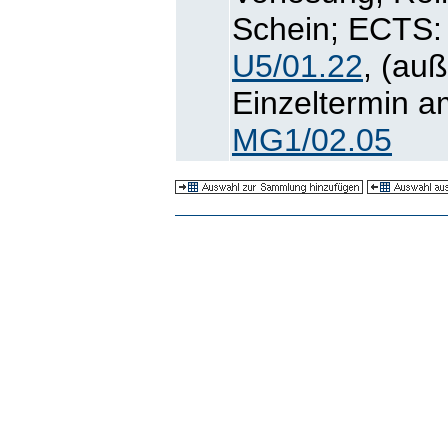
Schein; ECTS: 
U5/01.22
, (au
Einzeltermin a
MG1/02.05