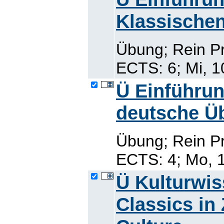
Klassischen
Übung; Rein P
ECTS: 6; Mi, 1
Ü Einführung
deutsche Ü
Übung; Rein P
ECTS: 4; Mo, 1
Ü Kulturwis
Classics in