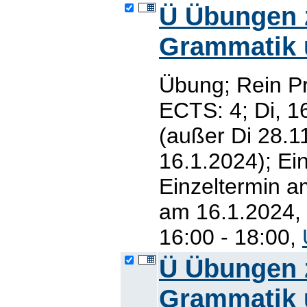
Ü Übungen z
Grammatik un
Übung; Rein P
ECTS: 4; Di, 1
(außer Di 28.1
16.1.2024); Ei
Einzeltermin a
am 16.1.2024, 
16:00 - 18:00,
Ü Übungen z
Grammatik un