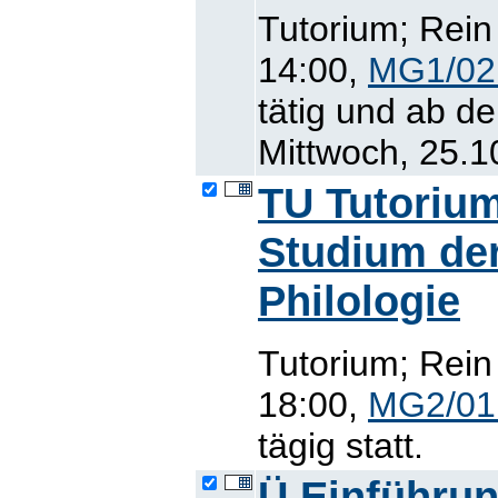
Tutorium; Rein
14:00,
MG1/02
tätig und ab d
Mittwoch, 25.10
TU Tutorium
Studium de
Philologie
Tutorium; Rein
18:00,
MG2/01
tägig statt.
Ü Einführun