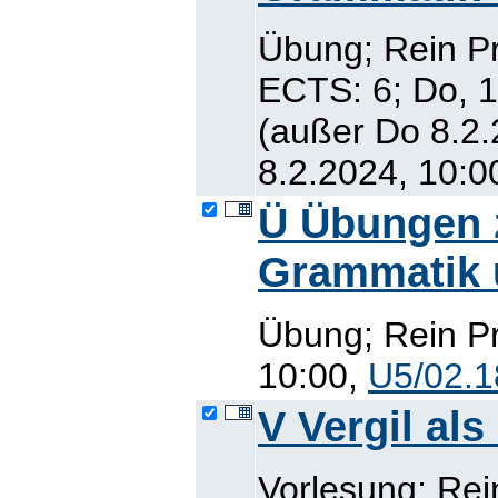
Übung; Rein P
ECTS: 6; Do, 1
(außer Do 8.2.
8.2.2024, 10:0
Ü Übungen z
Grammatik un
Übung; Rein Pr
10:00,
U5/02.1
V Vergil al
Vorlesung; Rei