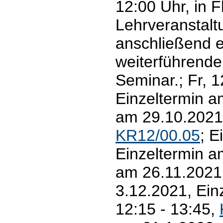
12:00 Uhr, in 
Lehrveranstalt
anschließend e
weiterführende
Seminar.; Fr, 1
Einzeltermin a
am 29.10.2021,
KR12/00.05
; E
Einzeltermin a
am 26.11.2021
3.12.2021, Ein
12:15 - 13:45,