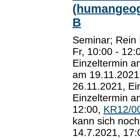
(humangeogr
B
Seminar; Rein
Fr, 10:00 - 12:
Einzeltermin a
am 19.11.2021
26.11.2021, Ei
Einzeltermin a
12:00,
KR12/0
kann sich noch
14.7.2021, 17: