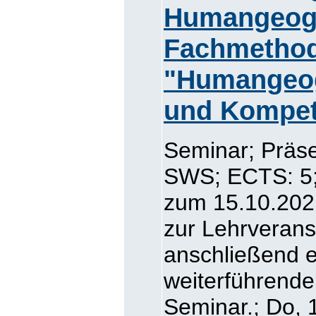
Humangeog
Fachmethod
"Humangeo
und Kompet
Seminar; Präse
SWS; ECTS: 5; 
zum 15.10.2021
zur Lehrverans
anschließend e
weiterführende
Seminar.; Do, 