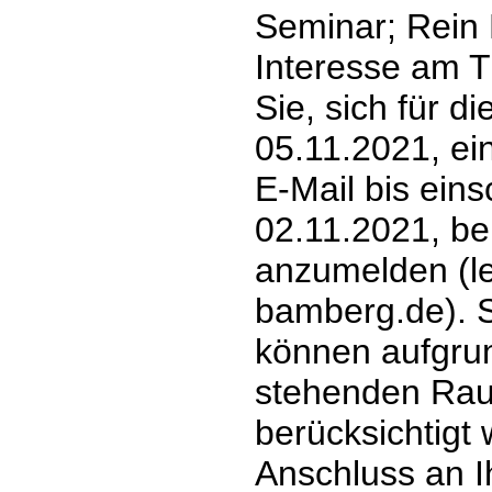
Seminar; Rein
Interesse am T
Sie, sich für d
05.11.2021, ei
E-Mail bis eins
02.11.2021, be
anzumelden (l
bamberg.de). 
können aufgrun
stehenden Raum
berücksichtigt 
Anschluss an I