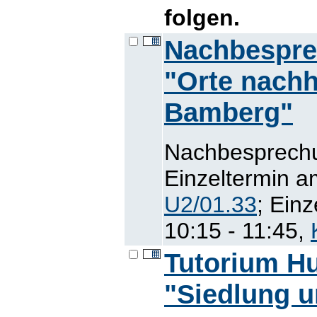
folgen.
Nachbespre
"Orte nachh
Bamberg"
Nachbesprechu
Einzeltermin a
U2/01.33
; Ein
10:15 - 11:45,
Tutorium H
"Siedlung 