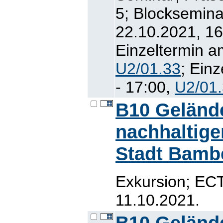
5; Blocksemina
22.10.2021, 16
Einzeltermin a
U2/01.33
; Ein
- 17:00,
U2/01
B10 Geländ
nachhaltige
Stadt Bamb
Exkursion; ECT
11.10.2021.
B10 Geländ