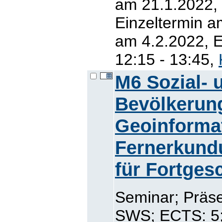
am 21.1.2022, 
Einzeltermin a
am 4.2.2022, E
12:15 - 13:45,
M6 Sozial- 
Bevölkerun
Geoinforma
Fernerkundu
für Fortges
Seminar; Präse
SWS; ECTS: 5; 