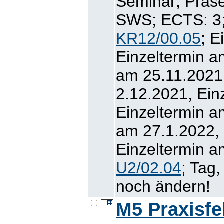
Seminar; Präse
SWS; ECTS: 3; 
KR12/00.05
; E
Einzeltermin a
am 25.11.2021
2.12.2021, Ein
Einzeltermin a
am 27.1.2022, 
Einzeltermin a
U2/02.04
; Tag
noch ändern!
M5 Praxisfe