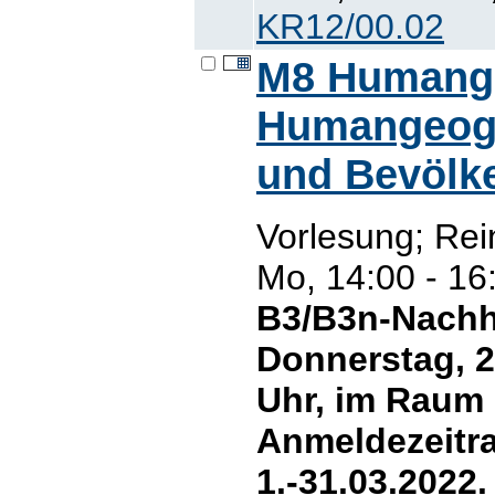
KR12/00.02
M8 Humange
Humangeogr
und Bevölk
Vorlesung; Rei
Mo, 14:00 - 16
B3/B3n-Nachh
Donnerstag, 2
Uhr, im Raum 
Anmeldezeitr
1.-31.03.2022