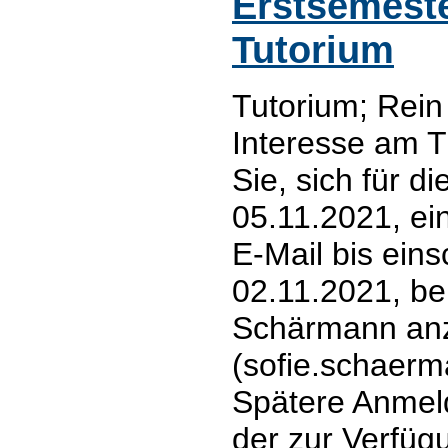
Erstsemest
Tutorium
Tutorium; Rei
Interesse am T
Sie, sich für d
05.11.2021, ei
E-Mail bis eins
02.11.2021, be
Schärmann an
(sofie.schaer
Spätere Anmel
der zur Verfü