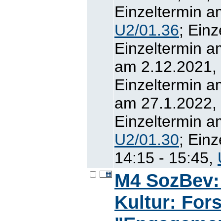
Einzeltermin a
U2/01.36
; Ein
Einzeltermin a
am 2.12.2021, 
Einzeltermin a
am 27.1.2022, 
Einzeltermin a
U2/01.30
; Ein
14:15 - 15:45,
M4 SozBev:
Kultur: Fo