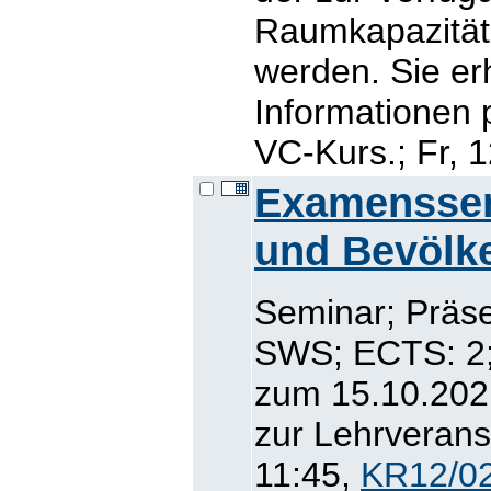
Raumkapazitäte
werden. Sie er
Informationen 
VC-Kurs.; Fr, 
Examenssem
und Bevölk
Seminar; Präse
SWS; ECTS: 2; 
zum 15.10.2021
zur Lehrveranst
11:45,
KR12/02