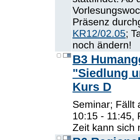
Vorlesungswoc
Präsenz durchg
KR12/02.05
; T
noch ändern!
B3 Humange
"Siedlung u
Kurs D
Seminar; Fällt
10:15 - 11:45,
Zeit kann sich