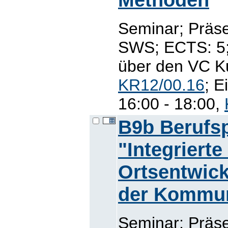
Seminar; Präse
SWS; ECTS: 5
über den VC Ku
KR12/00.16
; E
16:00 - 18:00,
B9b Berufsp
"Integrierte
Ortsentwick
der Kommun
Seminar; Präse