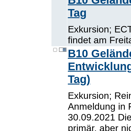
Tag
Exkursion; EC
findet am Freit
B10 Geländ
Entwicklung
Tag)
Exkursion; Rei
Anmeldung in 
30.09.2021 Die
primär, aber ni