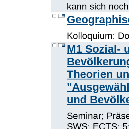
kann sich noch
Geographis
Kolloquium; Do
M1 Sozial- 
Bevölkerun
Theorien u
"Ausgewähl
und Bevölk
Seminar; Präse
SWS; ECTS: 5; 