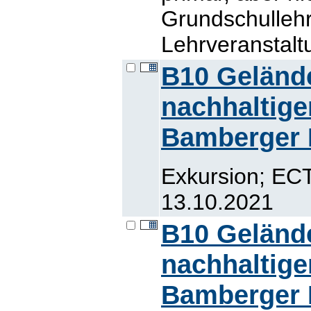
Grundschullehr
Lehrveranstalt
B10 Geländ
nachhaltige
Bamberger 
Exkursion; ECT
13.10.2021
B10 Geländ
nachhaltige
Bamberger 