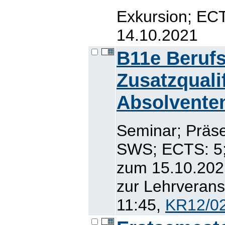
Exkursion; ECT
14.10.2021
B11e Berufs
Zusatzqualif
Absolvente
Seminar; Präse
SWS; ECTS: 5; 
zum 15.10.2021
zur Lehrveranst
11:45,
KR12/02