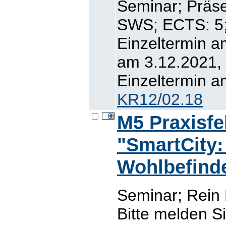
Seminar; Präse
SWS; ECTS: 
Einzeltermin a
am 3.12.2021, 
Einzeltermin a
KR12/02.18
M5 Praxisfe
"SmartCity:
Wohlbefind
Seminar; Rein
Bitte melden S