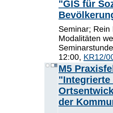
"GIS für Soz
Bevölkerun
Seminar; Rein
Modalitäten we
Seminarstunde 
12:00,
KR12/0
M5 Praxisfe
"Integrierte
Ortsentwick
der Kommun