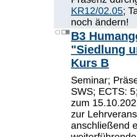
KR12/02.05
; T
noch ändern!
B3 Humange
"Siedlung u
Kurs B
Seminar; Präse
SWS; ECTS: 5; 
zum 15.10.2021
zur Lehrverans
anschließend e
weiterführende