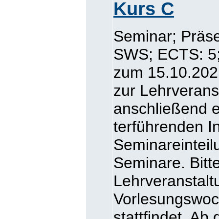
Kurs C
Seminar; Präse
SWS; ECTS: 5; 
zum 15.10.2021
zur Lehrverans
anschließend e
terführenden I
Seminareinteil
Seminare. Bitt
Lehrveranstalt
Vorlesungswoch
stattfindet. Ab