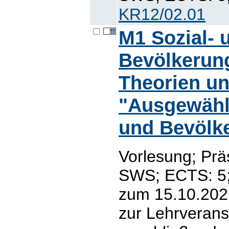
KR12/02.01
M1 Sozial- 
Bevölkerun
Theorien u
"Ausgewähl
und Bevölk
Vorlesung; Prä
SWS; ECTS: 5; 
zum 15.10.2021
zur Lehrverans