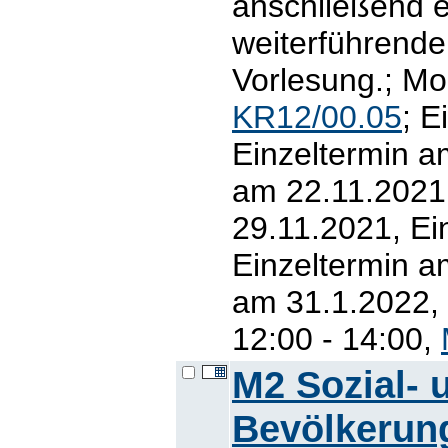
anschließend e
weiterführende
Vorlesung.; Mo
KR12/00.05
; E
Einzeltermin a
am 22.11.2021
29.11.2021, Ei
Einzeltermin a
am 31.1.2022, 
12:00 - 14:00,
M2 Sozial- 
Bevölkerun