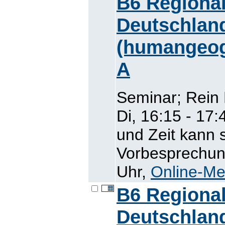
B6 Regional
Deutschlan
(humangeogr
A
Seminar; Rein
Di, 16:15 - 17:
und Zeit kann 
Vorbesprechung
Uhr,
Online-Me
B6 Regional
Deutschlan