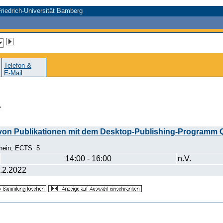
riedrich-Universität Bamberg
Telefon &
E-Mail
r
n von Publikationen mit dem Desktop-Publishing-Programm 
hein; ECTS: 5
14:00 - 16:00
n.V.
.2.2022