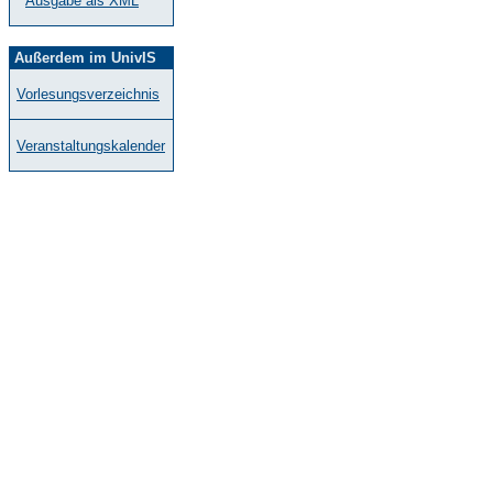
Ausgabe als XML
Außerdem im UnivIS
Vorlesungsverzeichnis
Veranstaltungskalender