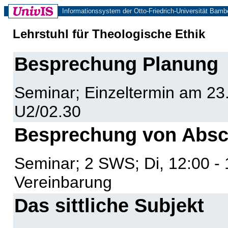
Informationssystem der Otto-Friedrich-Universität Bamb
Lehrstuhl für Theologische Ethik
Besprechung Planung
Seminar; Einzeltermin am 23.
U2/02.30
Besprechung von Absc
Seminar; 2 SWS; Di, 12:00 - 
Vereinbarung
Das sittliche Subjekt