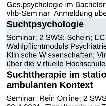
Ges.psychologie im Bachelor
vhb-Seminar; Anmeldung übe
Suchtpsychologie
Seminar; 2 SWS; Schein; ECT
Wahlpflichtmoduls Psychiatri
Klinische Wissenschaften; Vi
über die Virtuelle Hochschul
Suchttherapie im stati
ambulanten Kontext
Seminar; Rein Online; 2 SWS