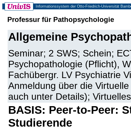
Informationssystem der Otto-Friedrich-Universität Bamb
Professur für Pathopsychologie
Allgemeine Psychopath
Seminar; 2 SWS; Schein; E
Psychopathologie (Pflicht), 
Fachübergr. LV Psychiatrie Vi
Anmeldung über die Virtuell
auch unter Details); Virtuell
BASIS: Peer-to-Peer: 
Studierende