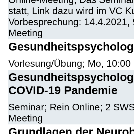
statt, Link dazu wird im VC Kur
Vorbesprechung: 14.4.2021, 9
Meeting
Gesundheitspsycholog
Vorlesung/Übung; Mo, 10:00 
Gesundheitspsycholog
COVID-19 Pandemie
Seminar; Rein Online; 2 SWS;
Meeting
Grundlagen der Neurob