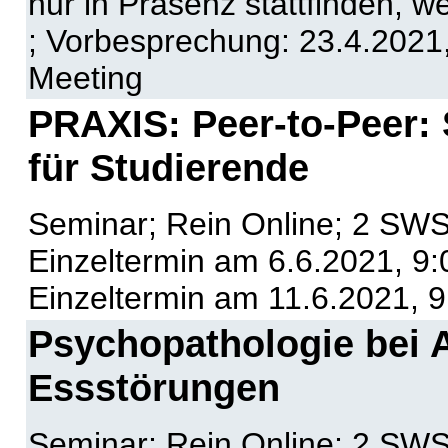
nur in Präsenz stattfinden, we
; Vorbesprechung: 23.4.2021,
Meeting
PRAXIS: Peer-to-Peer
für Studierende
Seminar; Rein Online; 2 SWS
Einzeltermin am 6.6.2021, 9:
Einzeltermin am 11.6.2021, 9
Psychopathologie bei 
Essstörungen
Seminar; Rein Online; 2 SWS;