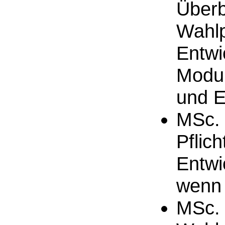
Überb
Wahlp
Entwi
Modul
und E
MSc. 
Pflic
Entwi
wenn 
MSc. 