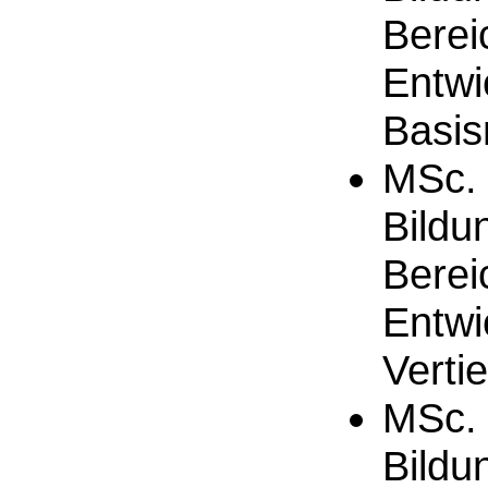
Berei
Entwi
Basi
MSc. 
Bildu
Berei
Entwi
Verti
MSc. 
Bildu