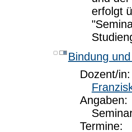
erfolgt
"Semina
Studien
Bindung und
Dozent/in:
Franzis
Angaben:
Semina
Termine: