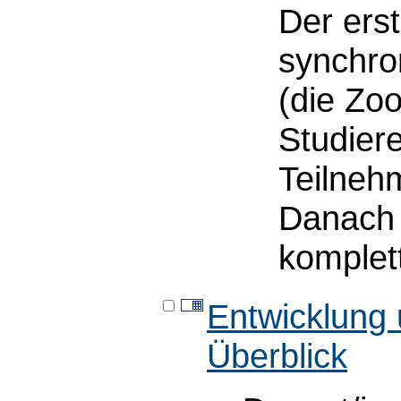
Der ers
synchro
(die Zo
Studier
Teilnehm
Danach 
komplet
Entwicklung 
Überblick