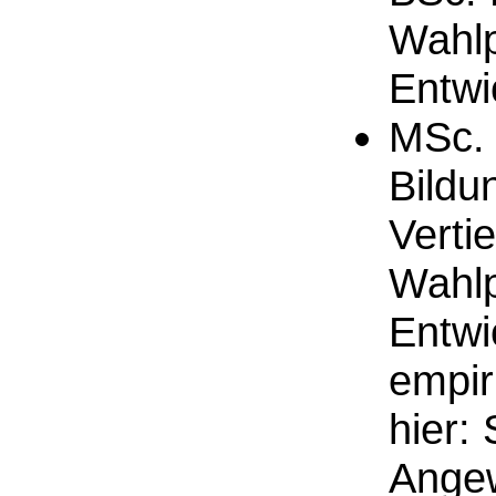
Wahlp
Entwi
MSc. 
Bildu
Verti
Wahlp
Entwi
empir
hier:
Ange