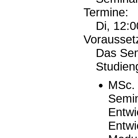
Termine:
Di, 12:
Vorausset
Das Sem
Studien
MSc. 
Semin
Entwi
Entwi