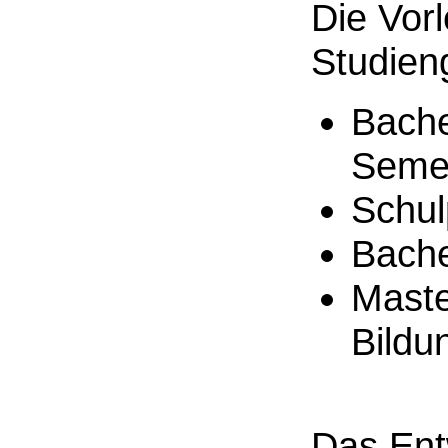
Die Vorl
Studien
Bache
Seme
Schul
Bache
Maste
Bildu
Das Ent