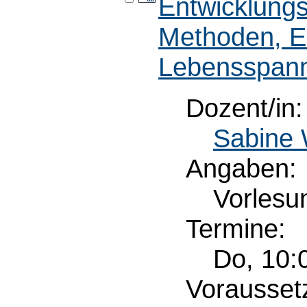
Entwicklung
Methoden, En
Lebensspan
Dozent/in:
Sabine 
Angaben:
Vorlesu
Termine:
Do, 10:
Vorausset