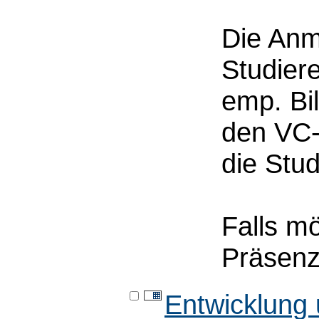
Die Anm
Studier
emp. Bi
den VC-
die Stu
Falls mö
Präsenz 
Entwicklung 