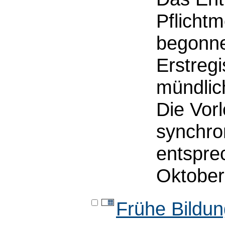
Pflicht
begonne
Erstregi
mündlic
Die Vorl
synchron
entspre
Oktober
Frühe Bildun