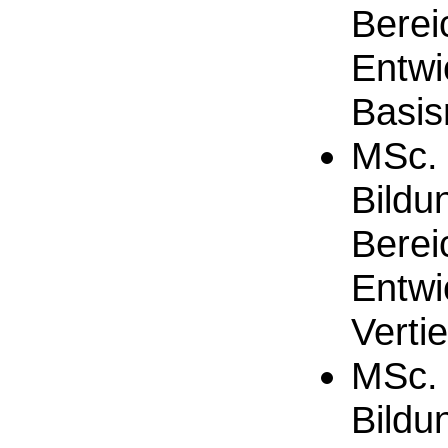
Berei
Entwi
Basi
MSc. 
Bildu
Berei
Entwi
Verti
MSc. 
Bildu