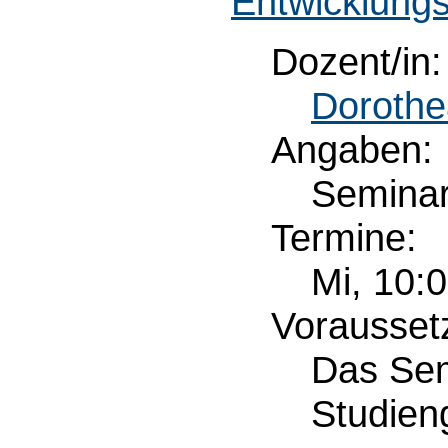
Entwicklungs
Dozent/in:
Dorothe
Angaben:
Semina
Termine:
Mi, 10:
Vorausset
Das Sem
Studien