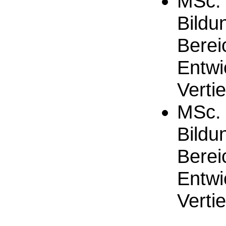
MSc. 
Bildu
Berei
Entwi
Verti
MSc. 
Bildu
Berei
Entwi
Verti