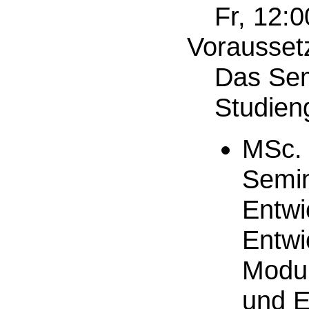
Fr, 12:0
Vorausset
Das Sem
Studien
MSc. 
Semin
Entwi
Entwi
Modul
und E