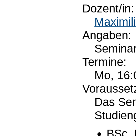
Dozent/in:
Maximili
Angaben:
Semina
Termine:
Mo, 16:
Vorausset
Das Sem
Studien
BSc. 