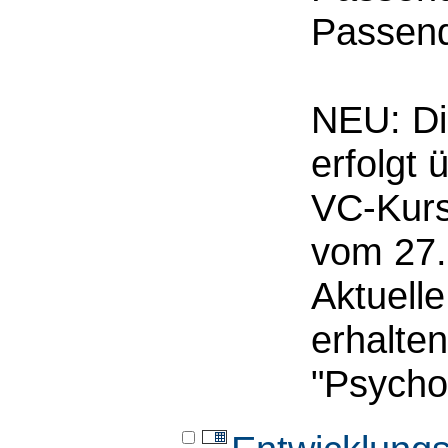
Passend
NEU: D
erfolgt 
VC-Kurs
vom 27.
Aktuelle
erhalte
"Psychol