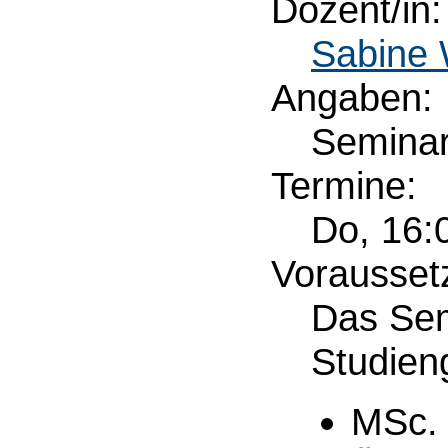
Dozent/in:
Sabine 
Angaben:
Semina
Termine:
Do, 16:
Vorausset
Das Sem
Studien
MSc. 