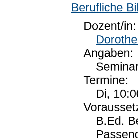
Berufliche Bi
Dozent/in:
Dorothe
Angaben:
Semina
Termine:
Di, 10:
Vorausset
B.Ed. Be
Passend