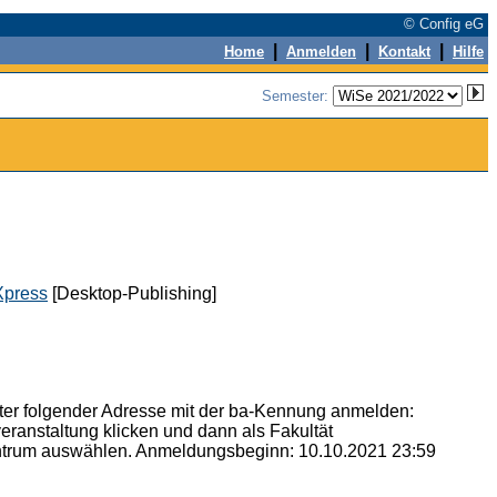
© Config eG
|
|
|
Home
Anmelden
Kontakt
Hilfe
Semester:
Xpress
[Desktop-Publishing]
r folgender Adresse mit der ba-Kennung anmelden:
eranstaltung klicken und dann als Fakultät
entrum auswählen. Anmeldungsbeginn: 10.10.2021 23:59