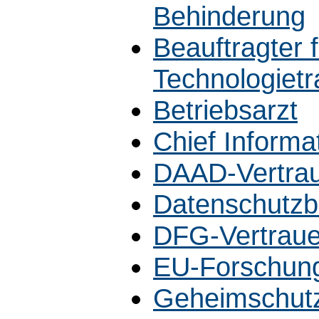
Behinderung
Beauftragter 
Technologietr
Betriebsarzt
Chief Informa
DAAD-Vertra
Datenschutzb
DFG-Vertrau
EU-Forschung
Geheimschutz