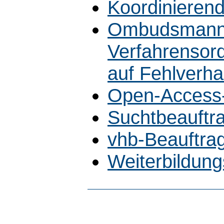
Koordinierend
Ombudsmann
Verfahrensord
auf Fehlverha
Open-Access-
Suchtbeauftra
vhb-Beauftrag
Weiterbildung