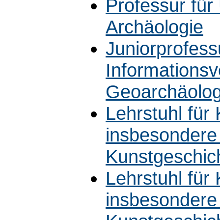
Professur für
Archäologie
Juniorprofess
Informationsv
Geoarchäolog
Lehrstuhl für
insbesondere f
Kunstgeschic
Lehrstuhl für
insbesondere