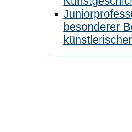
Kunstgeschic
Juniorprofess
besonderer B
künstlerische