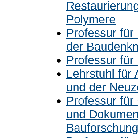
Restaurierun
Polymere
Professur für
der Baudenkm
Professur für
Lehrstuhl für 
und der Neuze
Professur für
und Dokument
Bauforschun