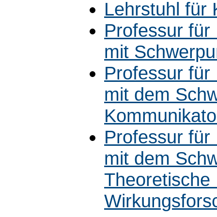
Lehrstuhl fü
Professur fü
mit Schwerpun
Professur fü
mit dem Schw
Kommunikato
Professur fü
mit dem Schw
Theoretische
Wirkungsfors