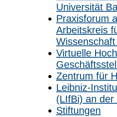
Universität B
Praxisforum a
Arbeitskreis f
Wissenschaft 
Virtuelle Hoc
Geschäftsstel
Zentrum für H
Leibniz-Instit
(LIfBi) an de
Stiftungen