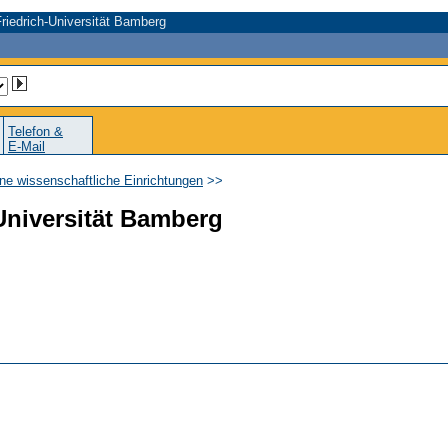
riedrich-Universität Bamberg
Telefon &
E-Mail
ne wissenschaftliche Einrichtungen
>>
Universität Bamberg