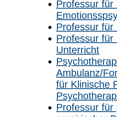
Professur für
Emotionsspsy
Professur fü
Professur für
Unterricht
Psychotherap
Ambulanz/For
für Klinische
Psychotherap
Professur fü