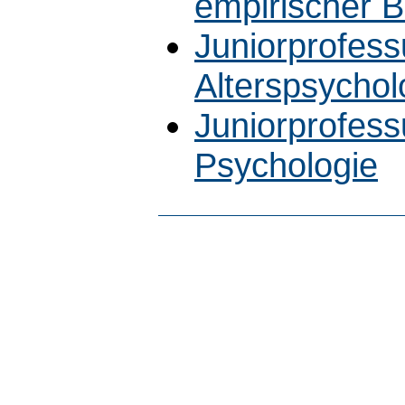
empirischer B
Juniorprofess
Alterspsychol
Juniorprofess
Psychologie