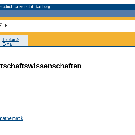
riedrich-Universität Bamberg
Telefon &
E-Mail
rtschaftswissenschaften
smathematik