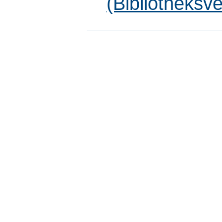
(Bibliotheksv