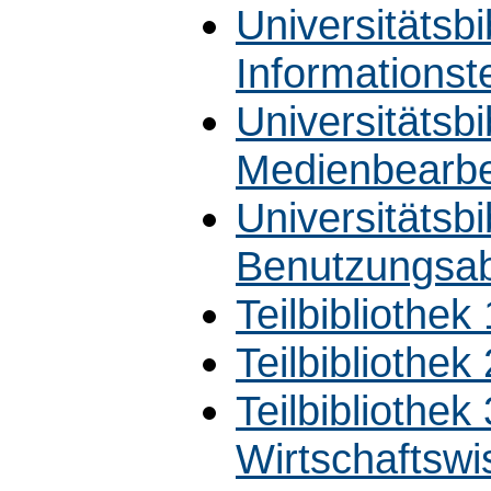
Universitätsbi
Informationst
Universitätsbi
Medienbearbe
Universitätsbi
Benutzungsab
Teilbibliothek
Teilbibliothe
Teilbibliothek
Wirtschaftswi