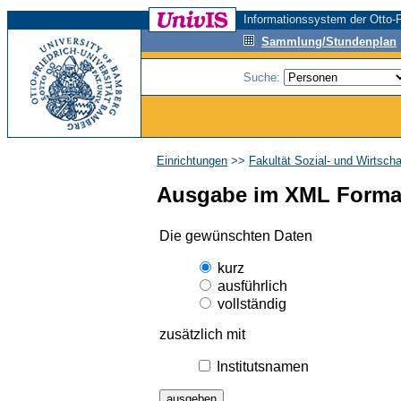
Informationssystem der Otto-F
Sammlung/Stundenplan
Suche:
Einrichtungen
>>
Fakultät Sozial- und Wirtsch
Ausgabe im XML Forma
Die gewünschten Daten
kurz
ausführlich
vollständig
zusätzlich mit
Institutsnamen