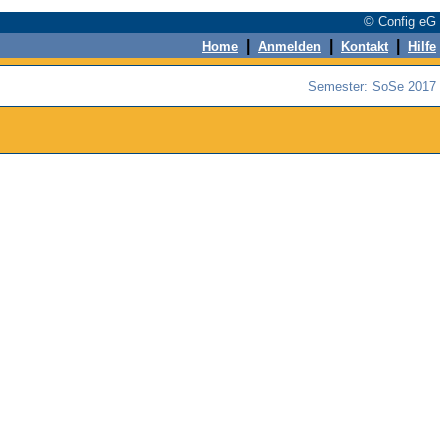
© Config eG
|
|
|
Home
Anmelden
Kontakt
Hilfe
Semester: SoSe 2017