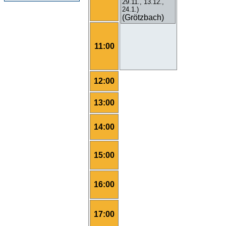
29.11., 13.12.,
24.1.)
(Grötzbach)
11:00
12:00
13:00
14:00
15:00
16:00
17:00