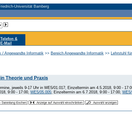
riedrich-Universität Bamberg
Telefon &
E-Mail
ik / Angewandte Informatik
>>
Bereich Angewandte Informatik
>>
Lehrstuhl f
 in Theorie und Praxis
mine, jeweils 9-17 Uhr in WE5/01.017; Einzeltermin am 4.5.2018, 9:00 - 17:
018, 9:00 - 17:00,
WE5/05.005
; Einzeltermin am 6.7.2018, 9:00 - 17:00,
WE5/