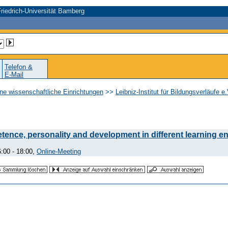
riedrich-Universität Bamberg
Telefon &
E-Mail
ne wissenschaftliche Einrichtungen
>>
Leibniz-Institut für Bildungsverläufe e
ence, personality and development in different learning e
:00 - 18:00,
Online-Meeting