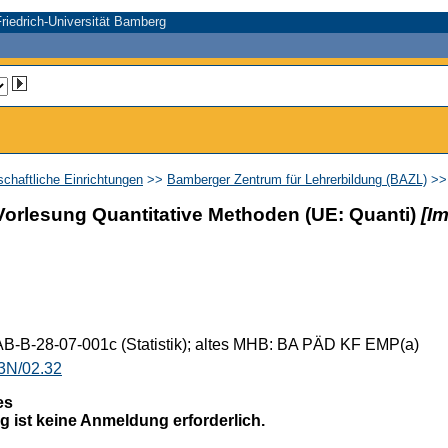
riedrich-Universität Bamberg
schaftliche Einrichtungen
>>
Bamberger Zentrum für Lehrerbildung (BAZL)
>
lesung Quantitative Methoden (UE: Quanti)
[Im
B-B-28-07-001c (Statistik); altes MHB: BA PÄD KF EMP(a)
3N/02.32
es
g ist keine Anmeldung erforderlich.