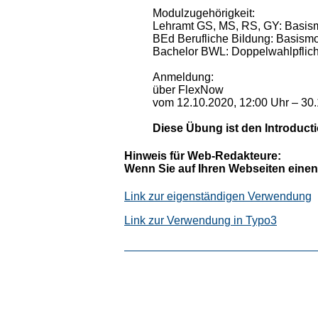
Modulzugehörigkeit:
Lehramt GS, MS, RS, GY: Basis
BEd Berufliche Bildung: Basism
Bachelor BWL: Doppelwahlpflich
Anmeldung:
über FlexNow
vom 12.10.2020, 12:00 Uhr – 30.
Diese Übung ist den Introduct
Hinweis für Web-Redakteure:
Wenn Sie auf Ihren Webseiten einen
Link zur eigenständigen Verwendung
Link zur Verwendung in Typo3