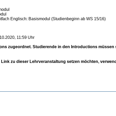
modul
odul
tfach Englisch: Basismodul (Studienbeginn ab WS 15/16)
10.2020, 11:59 Uhr
ions zugeordnet. Studierende in den Introductions müssen s
 Link zu dieser Lehrveranstaltung setzen möchten, verwende