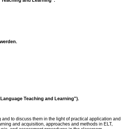
e Teaching and Learning".
 werden.
sh Language Teaching and Learning").
and to discuss them in the light of practical application and
earning and acquisition, approaches and methods in ELT,