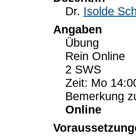
Dr.
Isolde Sc
Angaben
Übung
Rein Online
2 SWS
Zeit: Mo 14:0
Bemerkung zu
Online
Voraussetzunge