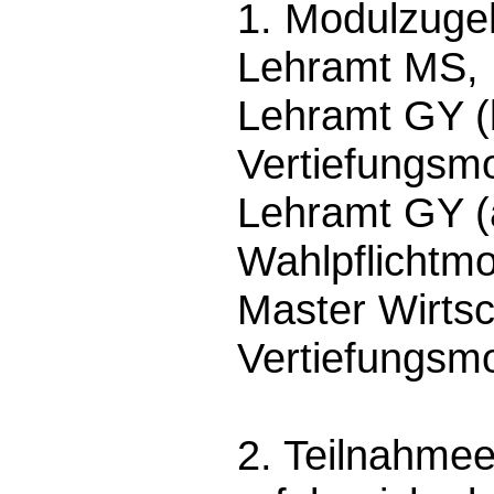
1. Modulzugeh
Lehramt MS, 
Lehramt GY (
Vertiefungsm
Lehramt GY (
Wahlpflichtm
Master Wirts
Vertiefungsm
2. Teilnahme