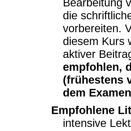
Bearbeitung 
die schriftli
vorbereiten. 
diesem Kurs w
aktiver Beitra
empfohlen, d
(frühestens 
dem Examen 
Empfohlene Lit
intensive Lekt