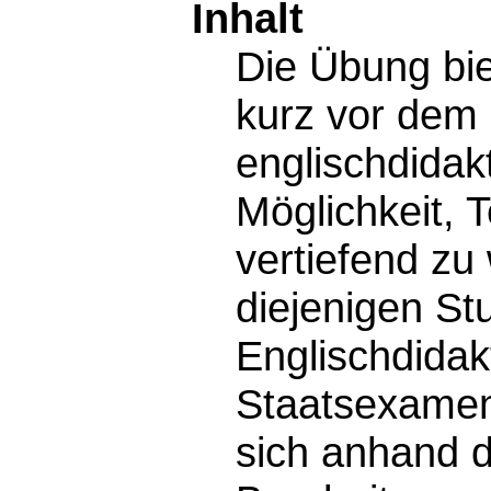
Inhalt
Die Übung bie
kurz vor dem 
englischdidak
Möglichkeit, 
vertiefend zu
diejenigen St
Englischdidak
Staatsexamen
sich anhand d