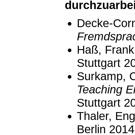
durchzuarbe
Decke-Corni
Fremdsprac
Haß, Frank
Stuttgart 2
Surkamp, Ca
Teaching E
Stuttgart 2
Thaler, Eng
Berlin 2014