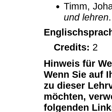
Timm, Joha
und lehren
Englischsprach
Credits:
2
Hinweis für W
Wenn Sie auf I
zu dieser Lehr
möchten, verwe
folgenden Link