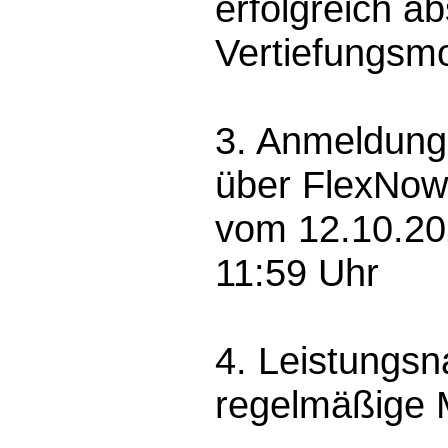
erfolgreich a
Vertiefungsm
3. Anmeldung
über FlexNow
vom 12.10.20
11:59 Uhr
4. Leistungsn
regelmäßige M