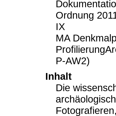
Dokumentati
Ordnung 2011 
IX
MA Denkmalpf
Profilierung
P-AW2)
Inhalt
Die wissensch
archäologisc
Fotografieren