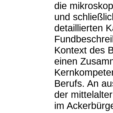
die mikroskop
und schließli
detaillierten 
Fundbeschrei
Kontext des B
einen Zusamme
Kernkompeten
Berufs. An a
der mittelalt
im Ackerbürge