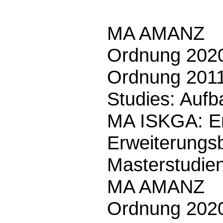
MA AMANZ
Ordnung 2020
Ordnung 2011
Studies: Auf
MA ISKGA: Er
Erweiterungs
Masterstudie
MA AMANZ
Ordnung 2020