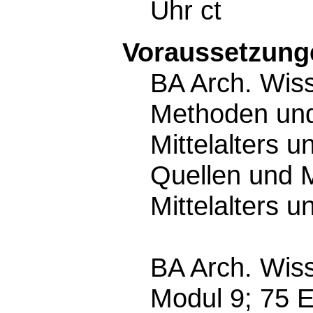
Uhr ct
Voraussetzunge
BA Arch. Wis
Methoden und
Mittelalters 
Quellen und 
Mittelalters 
BA Arch. Wis
Modul 9; 75 