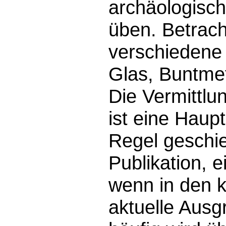
archäologisc
üben. Betrach
verschiedene 
Glas, Buntmeta
Die Vermittl
ist eine Haup
Regel geschie
Publikation, 
wenn in den k
aktuelle Ausg