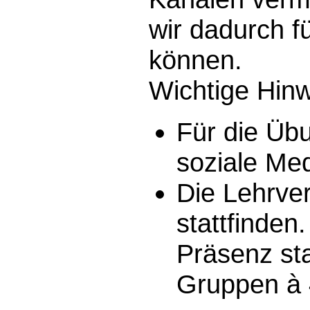
wir dadurch f
können.
Wichtige Hinw
Für die Übu
soziale Me
Die Lehrver
stattfinden.
Präsenz sta
Gruppen à 