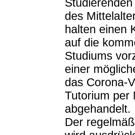
Studierenden
des Mittelalt
halten einen 
auf die komm
Studiums vorz
einer möglic
das Corona-Vi
Tutorium per
abgehandelt.
Der regelmäß