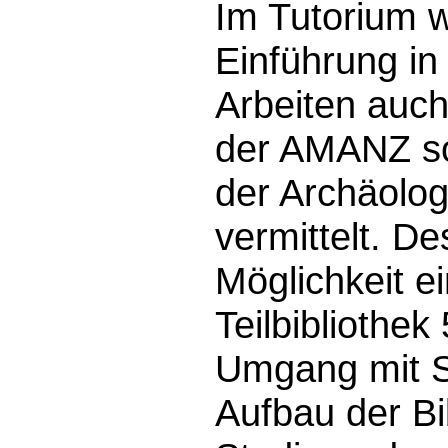
Im Tutorium 
Einführung in
Arbeiten auc
der AMANZ so
der Archäolo
vermittelt. D
Möglichkeit e
Teilbibliothek
Umgang mit 
Aufbau der Bib