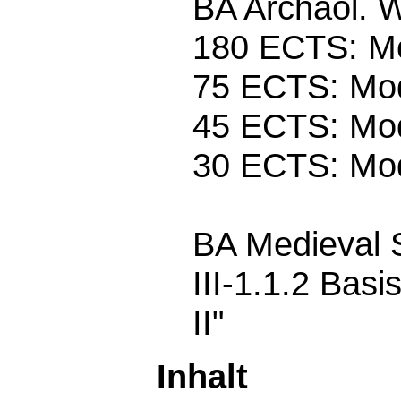
BA Archäol. W
180 ECTS: M
75 ECTS: Mod
45 ECTS: Mod
30 ECTS: Mod
BA Medieval 
III-1.1.2 Bas
II"
Inhalt