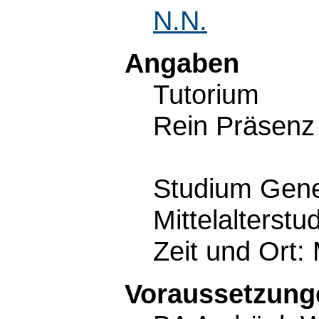
N.N.
Angaben
Tutorium
Rein Präsenz
Studium Gene
Mittelalterstu
Zeit und Ort:
Voraussetzunge