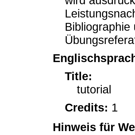
wird ausdrück
Leistungsnach
Bibliographie
Übungsrefera
Englischsprach
Title:
tutorial
Credits:
1
Hinweis für W