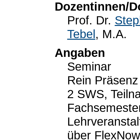
Dozentinnen/D
Prof. Dr.
Step
Tebel
, M.A.
Angaben
Seminar
Rein Präsenz
2 SWS, Teiln
Fachsemester
Lehrveransta
über FlexNow 