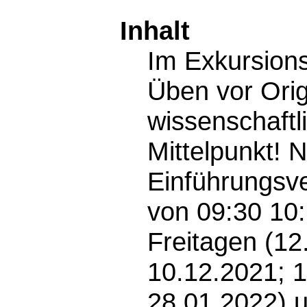
Inhalt
Im Exkursions
Üben vor Ori
wissenschaftl
Mittelpunkt! 
Einführungsv
von 09:30 10:
Freitagen (12
10.12.2021; 1
28.01.2022) 