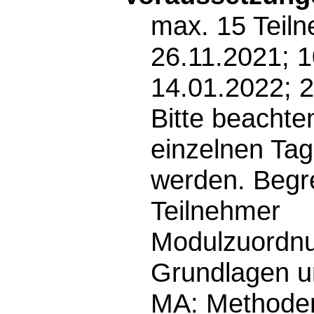
max. 15 Teiln
26.11.2021; 1
14.01.2022; 
Bitte beachte
einzelnen Tag
werden. Begr
Teilnehmer
Modulzuordnu
Grundlagen u
MA: Methoden