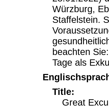
Würzburg, Eb
Staffelstein. 
Voraussetzung
gesundheitlic
beachten Sie:
Tage als Exk
Englischsprach
Title:
Great Excu