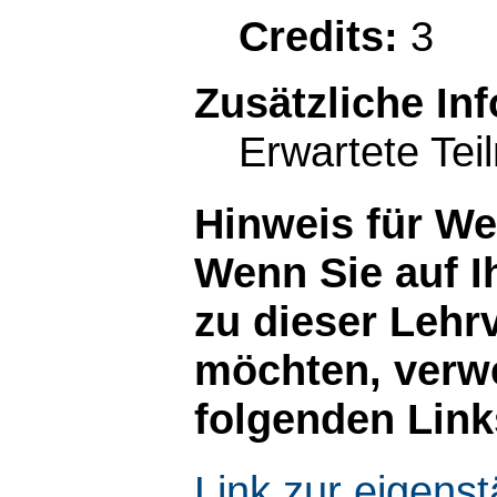
Credits:
3
Zusätzliche In
Erwartete Tei
Hinweis für W
Wenn Sie auf I
zu dieser Lehr
möchten, verwe
folgenden Link
Link zur eigen