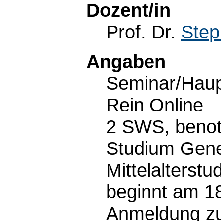
Dozent/in
Prof. Dr.
Step
Angaben
Seminar/Haup
Rein Online
2 SWS, benot
Studium Gene
Mittelalterstu
beginnt am 1
Anmeldung zu