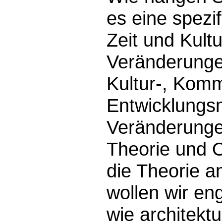
es eine spezi
Zeit und Kul
Veränderungen
Kultur-, Komm
Entwicklungs
Veränderunge
Theorie und O
die Theorie a
wollen wir en
wie architekt