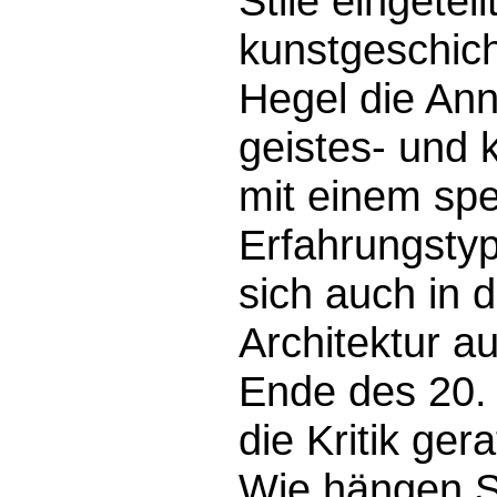
Stile eingetei
kunstgeschich
Hegel die An
geistes- und 
mit einem spe
Erfahrungstyp
sich auch in 
Architektur a
Ende des 20.
die Kritik ger
Wie hängen S