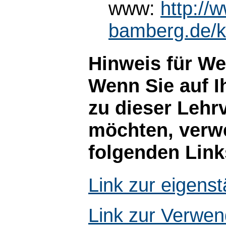
www:
http://
bamberg.de/k
Hinweis für W
Wenn Sie auf I
zu dieser Lehr
möchten, verwe
folgenden Link
Link zur eigen
Link zur Verwen