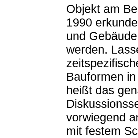
Objekt am Bei
1990 erkunde
und Gebäude 
werden. Lass
zeitspezifisc
Bauformen in
heißt das ge
Diskussionss
vorwiegend an
mit festem Sc