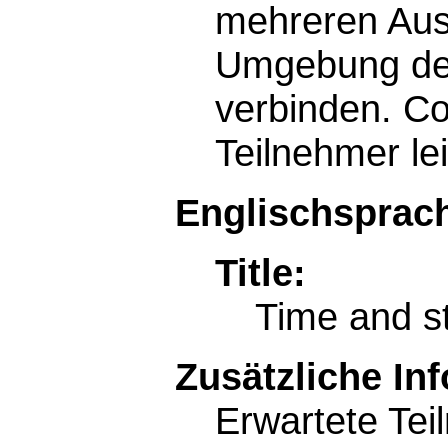
mehreren Aus
Umgebung den
verbinden. Co
Teilnehmer le
Englischsprach
Title:
Time and s
Zusätzliche In
Erwartete Tei