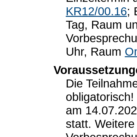
KR12/00.16
;
Tag, Raum un
Vorbesprechun
Uhr, Raum
On
Voraussetzunge
Die Teilnahme
obligatorisch
am 14.07.202
statt. Weiter