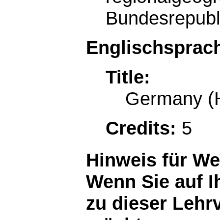
Bundesrepubl
Englischsprach
Title:
Germany (
Credits:
5
Hinweis für W
Wenn Sie auf I
zu dieser Lehr