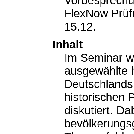
Vorbesprechu
FlexNow Prüf
15.12.
Inhalt
Im Seminar we
ausgewählte
Deutschlands 
historischen 
diskutiert. D
bevölkerungs