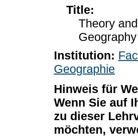
Title:
Theory and
Geography
Institution:
Fac
Geographie
Hinweis für W
Wenn Sie auf I
zu dieser Lehr
möchten, verwe