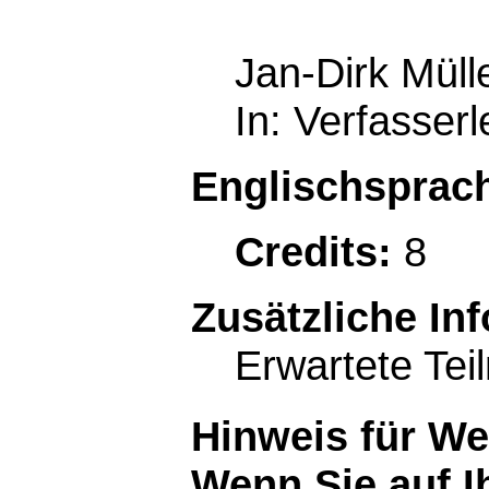
Jan-Dirk Mülle
In: Verfasser
Englischsprach
Credits:
8
Zusätzliche In
Erwartete Tei
Hinweis für W
Wenn Sie auf I