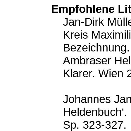
Empfohlene Lit
Jan-Dirk Müll
Kreis Maximil
Bezeichnung. 
Ambraser Hel
Klarer. Wien 
Johannes Jano
Heldenbuch‘. 
Sp. 323-327.