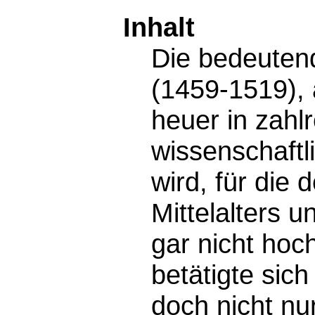
Inhalt
Die bedeutend
(1459-1519),
heuer in zahl
wissenschaftl
wird, für die 
Mittelalters 
gar nicht hoc
betätigte sich
doch nicht nur