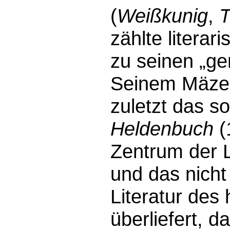
(
Weißkunig
,
T
zählte literar
zu seinen „ge
Seinem Mäzen
zuletzt das 
Heldenbuch
(
Zentrum der L
und das nicht
Literatur des 
überliefert, 