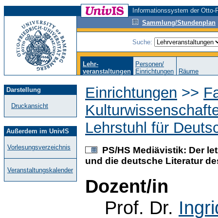
Informationssystem der Otto-F
Sammlung/Stundenplan
Suche:
Lehr-
Personen/
veranstaltungen
Einrichtungen
Räume
Einrichtungen
>>
Fa
Darstellung
Kulturwissenschaft
Druckansicht
Lehrstuhl für Deutsc
Außerdem im UnivIS
Vorlesungsverzeichnis
PS/HS Mediävistik: Der let
und die deutsche Literatur des
Veranstaltungskalender
Dozent/in
Prof. Dr.
Ingr