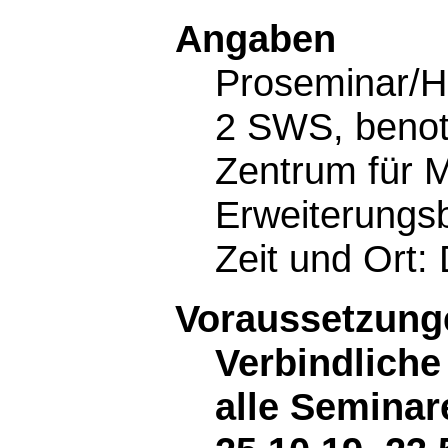
Angaben
Proseminar/H
2 SWS, benot
Zentrum für Mi
Erweiterungs
Zeit und Ort:
Voraussetzunge
Verbindlich
alle Seminar