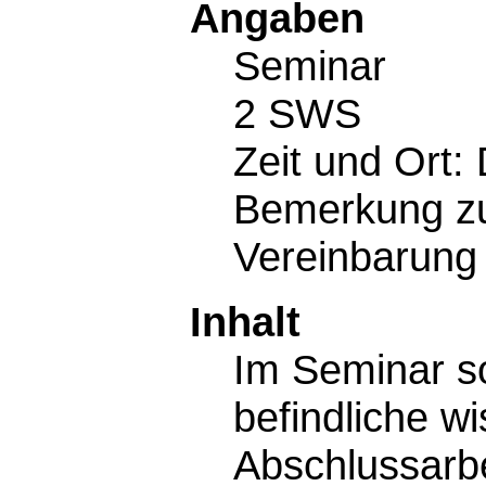
Angaben
Seminar
2 SWS
Zeit und Ort:
Bemerkung zu
Vereinbarung
Inhalt
Im Seminar so
befindliche w
Abschlussarbe