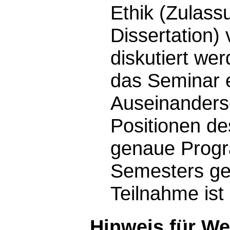
Ethik (Zulass
Dissertation)
diskutiert we
das Seminar 
Auseinanderse
Positionen de
genaue Progr
Semesters ge
Teilnahme ist
Hinweis für W