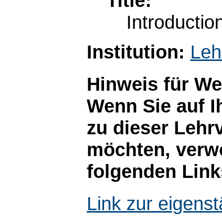
Title:
Introductio
Institution:
Leh
Hinweis für W
Wenn Sie auf I
zu dieser Lehr
möchten, verwe
folgenden Link
Link zur eigen