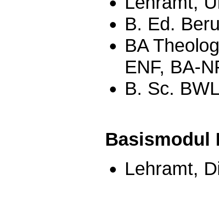
Lehramt, U
B. Ed. Beru
BA Theolog
ENF, BA-N
B. Sc. BWL
Basismodul 
Lehramt, D