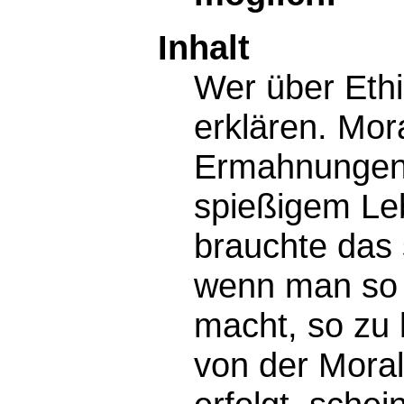
Inhalt
Wer über Ethi
erklären. Mor
Ermahnungen 
spießigem Leb
brauchte das 
wenn man so 
macht, so zu
von der Mora