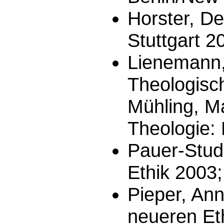
Horster, Det
Stuttgart 2
Lienemann,
Theologisch
Mühling, M
Theologie: 
Pauer-Stude
Ethik 2003;
Pieper, Ann
neueren Et