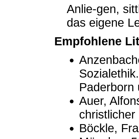
Anlie-gen, si
das eigene Le
Empfohlene Lit
Anzenbacher
Sozialethik
Paderborn 
Auer, Alfo
christliche
Böckle, Fr