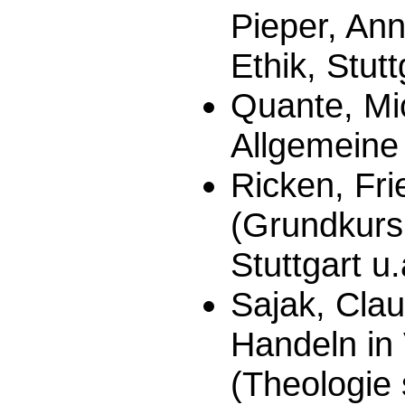
Pieper, Ann
Ethik, Stut
Quante, Mic
Allgemeine
Ricken, Fri
(Grundkurs
Stuttgart u
Sajak, Clau
Handeln in 
(Theologie 