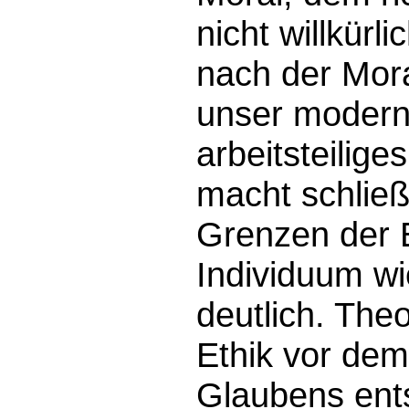
nicht willkürl
nach der Moral
unser moderne
arbeitsteilig
macht schließ
Grenzen der E
Individuum wi
deutlich. Theo
Ethik vor dem
Glaubens ent