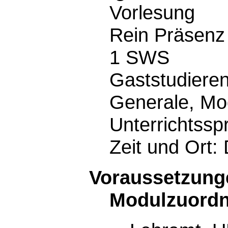
Vorlesung
Rein Präsenz
1 SWS
Gaststudiere
Generale, Mo
Unterrichtss
Zeit und Ort:
Voraussetzunge
Modulzuord