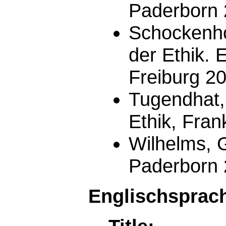
Paderborn 
Schockenho
der Ethik. 
Freiburg 2
Tugendhat,
Ethik, Fran
Wilhelms, G
Paderborn 
Englischsprach