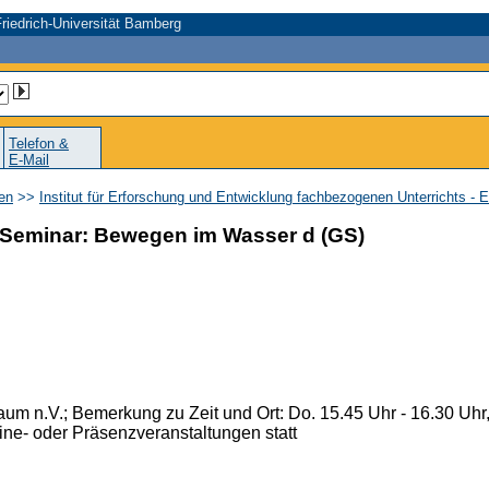
riedrich-Universität Bamberg
Telefon &
E-Mail
en
>>
Institut für Erforschung und Entwicklung fachbezogenen Unterrichts - 
Seminar: Bewegen im Wasser d (GS)
 Raum n.V.; Bemerkung zu Zeit und Ort: Do. 15.45 Uhr - 16.30 U
ine- oder Präsenzveranstaltungen statt